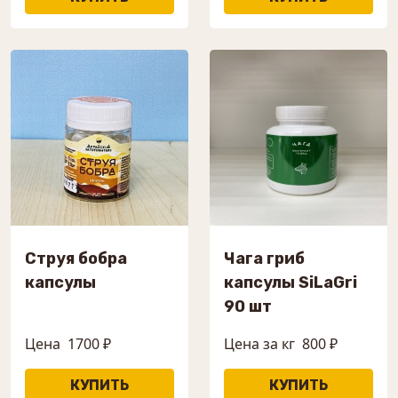
Струя бобра
Чага гриб
капсулы
капсулы SiLaGri
90 шт
Цена
1700 ₽
Цена за кг
800 ₽