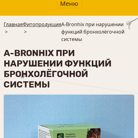
Меню
Главная
Фитопродукция
A-Bronhix при нарушении
>
>
функций бронхолёгочной
системы
A-BRONHIX ПРИ
НАРУШЕНИИ ФУНКЦИЙ
БРОНХОЛЁГОЧНОЙ
СИСТЕМЫ