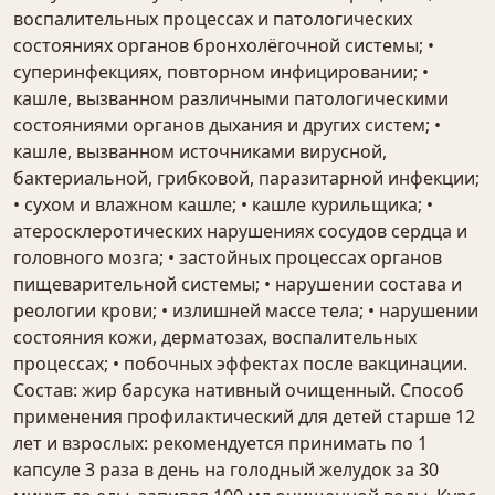
воспалительных процессах и патологических
состояниях органов бронхолёгочной системы; •
суперинфекциях, повторном инфицировании; •
кашле, вызванном различными патологическими
состояниями органов дыхания и других систем; •
кашле, вызванном источниками вирусной,
бактериальной, грибковой, паразитарной инфекции;
• сухом и влажном кашле; • кашле курильщика; •
атеросклеротических нарушениях сосудов сердца и
головного мозга; • застойных процессах органов
пищеварительной системы; • нарушении состава и
реологии крови; • излишней массе тела; • нарушении
состояния кожи, дерматозах, воспалительных
процессах; • побочных эффектах после вакцинации.
Состав: жир барсука нативный очищенный. Способ
применения профилактический для детей старше 12
лет и взрослых: рекомендуется принимать по 1
капсуле 3 раза в день на голодный желудок за 30