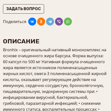
ЗАДАТЬ ВОПРОС
Поделиться
ОПИСАНИЕ
Bronhix – оригинальный нативный монокомплекс на
основе очищенного жира барсука. Форма выпуска:
60 капсул по 500 мг Нативная формула очищенного
жира является источником полиненасыщенных
жирных кислот, омега-3 полиненасыщенной жирной
кислоты, оказывает регулирующее действие на
иммунную, сердечно-сосудистую, бронхолёгочную,
пищеварительную, эндокринную системы при: •
инфицировании вирусной, бактериальной,
грибковой, паразитарной инфекцией; • снижении
иммунного статуса, воспалительных процессах; •