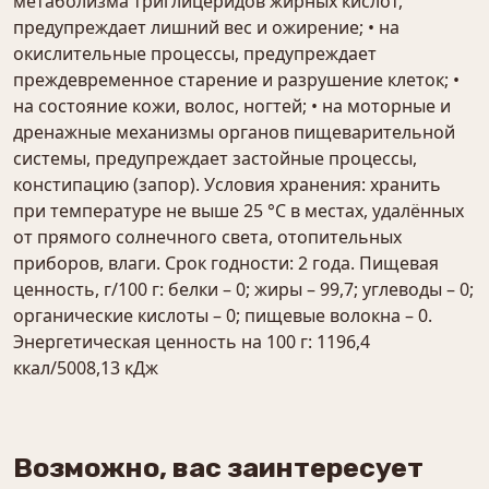
метаболизма триглицеридов жирных кислот,
предупреждает лишний вес и ожирение; • на
окислительные процессы, предупреждает
преждевременное старение и разрушение клеток; •
на состояние кожи, волос, ногтей; • на моторные и
дренажные механизмы органов пищеварительной
системы, предупреждает застойные процессы,
констипацию (запор). Условия хранения: хранить
при температуре не выше 25 °С в местах, удалённых
от прямого солнечного света, отопительных
приборов, влаги. Срок годности: 2 года. Пищевая
ценность, г/100 г: белки – 0; жиры – 99,7; углеводы – 0;
органические кислоты – 0; пищевые волокна – 0.
Энергетическая ценность на 100 г: 1196,4
ккал/5008,13 кДж
Возможно, вас заинтересует