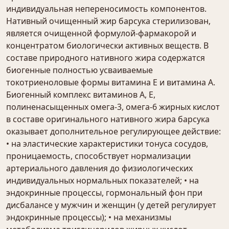
индивидуальная непереносимость компонентов.
Нативный очищенный жир барсука стерилизован,
является очищенной формулой-фармакорой и
концентратом биологически активных веществ. В
составе природного нативного жира содержатся
биогенные полностью усваиваемые
токотриеноловые формы витамина Е и витамина А.
Биогенный комплекс витаминов А, Е,
полиненасыщенных омега-3, омега-6 жирных кислот
в составе оригинального нативного жира барсука
оказывает дополнительное регулирующее действие:
• на эластические характеристики тонуса сосудов,
проницаемость, способствует нормализации
артериального давления до физиологических
индивидуальных нормальных показателей; • на
эндокринные процессы, гормональный фон при
дисбалансе у мужчин и женщин (у детей регулирует
эндокринные процессы); • на механизмы