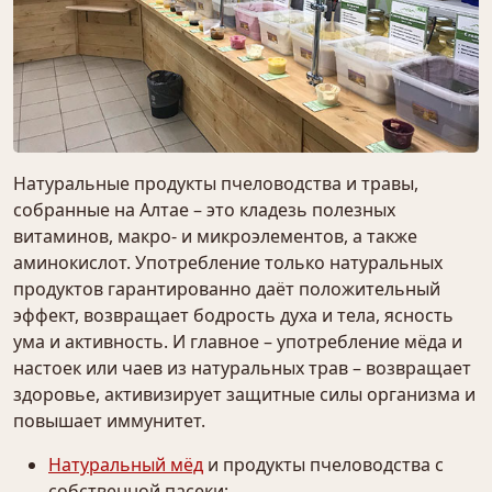
Натуральные продукты пчеловодства и травы,
собранные на Алтае – это кладезь полезных
витаминов, макро- и микроэлементов, а также
аминокислот. Употребление только натуральных
продуктов гарантированно даёт положительный
эффект, возвращает бодрость духа и тела, ясность
ума и активность. И главное – употребление мёда и
настоек или чаев из натуральных трав – возвращает
здоровье, активизирует защитные силы организма и
повышает иммунитет.
Натуральный мёд
и продукты пчеловодства с
собственной пасеки;