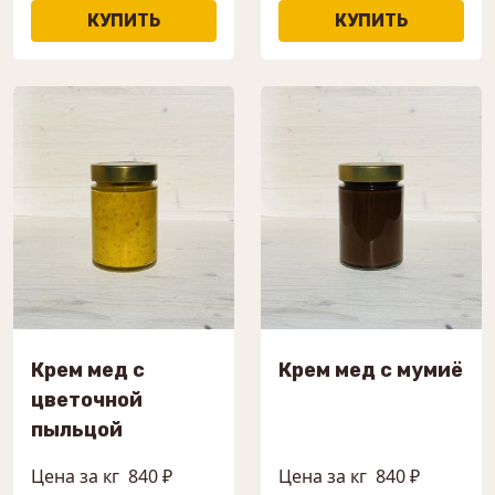
Крем мед с
Крем мед с мумиё
цветочной
пыльцой
Цена за кг
840 ₽
Цена за кг
840 ₽