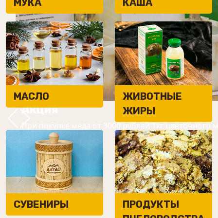
МУКА
КАША
МАСЛО
ЖИВОТНЫЕ
Акция
ЖИРЫ
При покупке мёда от 3000 рублей 1кг цветочного 
СУВЕНИРЫ
ПРОДУКТЫ