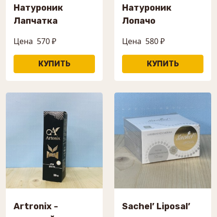
Натуроник
Натуроник
Лапчатка
Лопачо
Цена
570 ₽
Цена
580 ₽
Artronix -
Sachel’ Liposal’