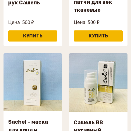
патчи для век
рук Сашель
тканевые
Цена
500 ₽
Цена
500 ₽
Sachel - маска
Сашель ВВ
для лица и
нативный