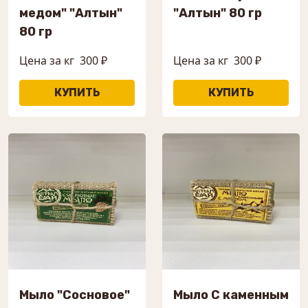
медом" "Алтын"
"Алтын" 80 гр
80 гр
Цена за кг
300 ₽
Цена за кг
300 ₽
Мыло "Сосновое"
Мыло С каменным