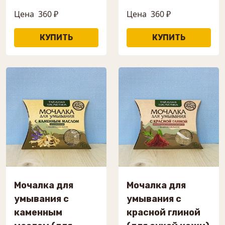
Цена
360 ₽
Цена
360 ₽
Мочалка для
Мочалка для
умывания с
умывания с
каменным
красной глиной