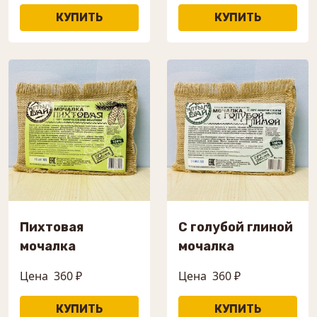
Пихтовая
С голубой глиной
мочалка
мочалка
Цена
360 ₽
Цена
360 ₽