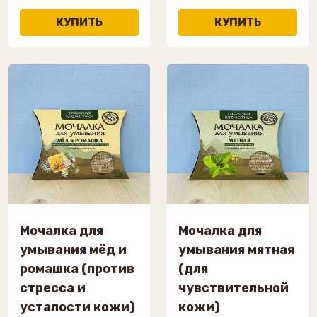
Мочалка для
Мочалка для
умывания мёд и
умывания мятная
ромашка (против
(для
стресса и
чувствительной
усталости кожи)
кожи)