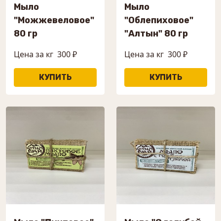
Мыло
Мыло
"Можжевеловое"
"Облепиховое"
80 гр
"Алтын" 80 гр
Цена за кг
300 ₽
Цена за кг
300 ₽