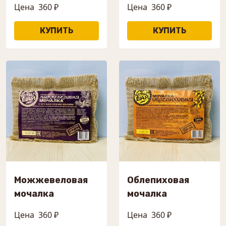
Цена
360 ₽
Цена
360 ₽
Можжевеловая
Облепиховая
мочалка
мочалка
Цена
360 ₽
Цена
360 ₽