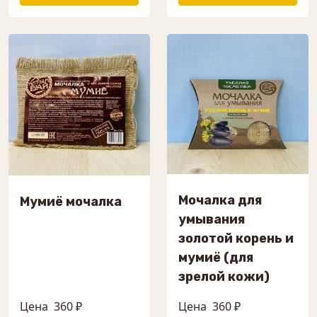
Мочалка для
Мумиё мочалка
умывания
золотой корень и
мумиё (для
зрелой кожи)
Цена
360 ₽
Цена
360 ₽