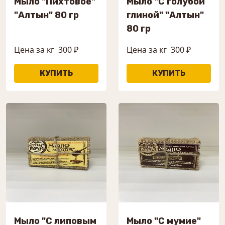
Мыло "Пихтовое"
Мыло "С голубой
"Алтын" 80 гр
глиной" "Алтын"
80 гр
Цена за кг
300 ₽
Цена за кг
300 ₽
Мыло "С липовым
Мыло "С мумие"