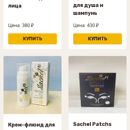
для душа и
лица
шампунь
Цена
380 ₽
Цена
430 ₽
Sachel Patchs
Крем-флюид для