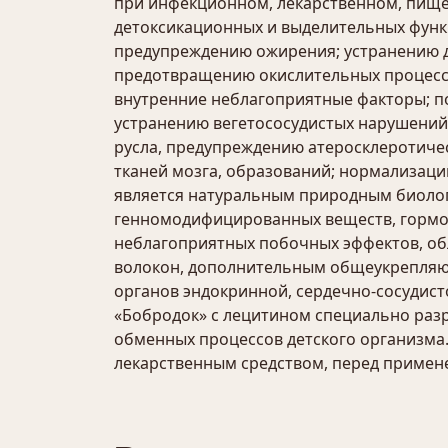
при инфекционном, лекарственном, пище
детоксикационных и выделительных функ
предупреждению ожирения; устранению де
предотвращению окислительных процесс
внутренние неблагоприятные факторы; 
устранению вегетососудистых нарушений
русла, предупреждению атеросклеротиче
тканей мозга, образований; нормализаци
является натуральным природным биолог
генномодифицированных веществ, гормон
неблагоприятных побочных эффектов, об
волокон, дополнительным общеукрепляю
органов эндокринной, сердечно-сосудист
«Бобродок» с лецитином специально разр
обменных процессов детского организма. 
лекарственным средством, перед примен