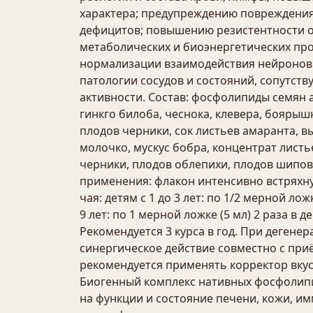
характера; предупреждению повреждения
дефицитов; повышению резистентности о
метаболических и биоэнергетических про
нормализации взаимодействия нейронов
патологии сосудов и состояний, сопутст
активности. Состав: фосфолипиды семян
гинкго билоба, чеснока, клевера, боярыш
плодов черники, сок листьев амаранта, в
молочко, мускус бобра, концентрат листь
черники, плодов облепихи, плодов шипов
применения: флакон интенсивно встряхну
чая: детям с 1 до 3 лет: по 1/2 мерной ложк
9 лет: по 1 мерной ложке (5 мл) 2 раза в де
Рекомендуется 3 курса в год. При дегене
синергическое действие совместно с при
рекомендуется применять корректор вкуса
Биогенный комплекс нативных фосфолип
на функции и состояние печени, кожи, и