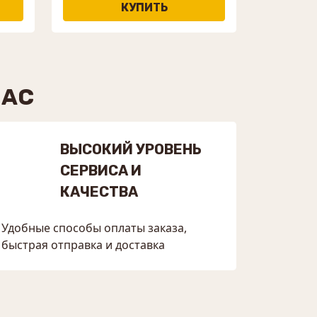
НАС
ВЫСОКИЙ УРОВЕНЬ
СЕРВИСА И
КАЧЕСТВА
Удобные способы оплаты заказа,
быстрая отправка и доставка