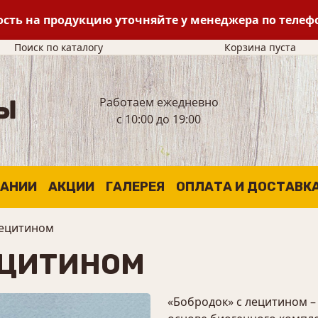
сть на продукцию уточняйте у менеджера по теле
Поиск по каталогу
Корзина пуста
Работаем ежедневно
с 10:00 до 19:00
ПАНИИ
АКЦИИ
ГАЛЕРЕЯ
ОПЛАТА И ДОСТАВК
лецитином
ЕЦИТИНОМ
«Бобродок» с лецитином –