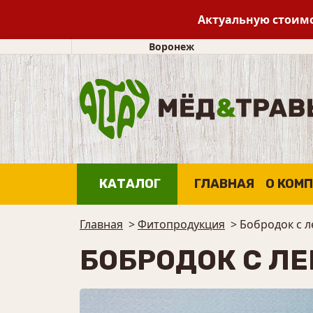
Актуальную стоимо
Воронеж
КАТАЛОГ
ГЛАВНАЯ
О КОМ
Главная
>
Фитопродукция
>
Бобродок с 
БОБРОДОК С Л