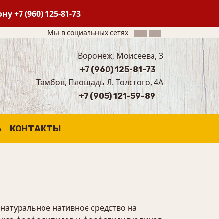
фону
+7 (960) 125-81-73
Мы в социальных сетях
Воронеж, Моисеева, 3
+7 (960) 125-81-73
Тамбов, Площадь Л. Толстого, 4А
+7 (905) 121-59-89
А
КОНТАКТЫ
 натуральное нативное средство на