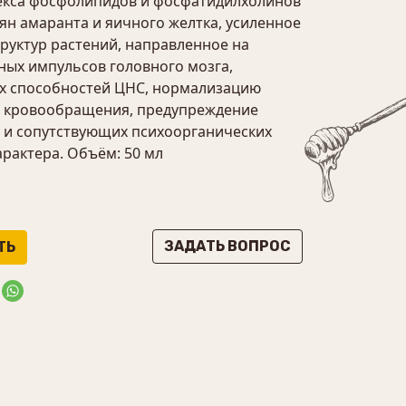
екса фосфолипидов и фосфатидилхолинов
ян амаранта и яичного желтка, усиленное
руктур растений, направленное на
ных импульсов головного мозга,
х способностей ЦНС, нормализацию
о кровообращения, предупреждение
 и сопутствующих психоорганических
рактера. Объём: 50 мл
ЗАДАТЬ ВОПРОС