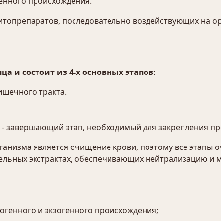
генного происхождения.
фитопрепаратов, последовательно воздействующих на 
ца и состоит из 4-х основных этапов:
ишечного тракта.
 - завершающий этап, необходимый для закрепления пр
анизма является очищение крови, поэтому все этапы 
ительных экстрактах, обеспечивающих нейтрализацию и
огенного и экзогенного происхождения;