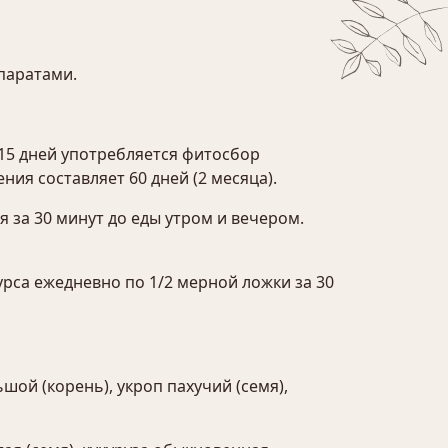
паратами.
15 дней употребляется фитосбор
ия составляет 60 дней (2 месяца).
я за 30 минут до еды утром и вечером.
рса ежедневно по 1/2 мерной ложки за 30
шой (корень), укроп пахучий (семя),