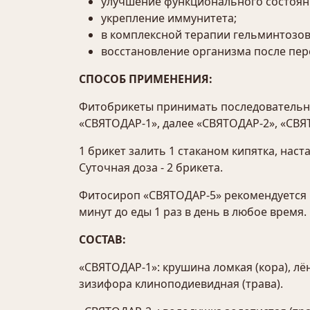
улучшение функционального состояни
укрепление иммунитета;
в комплексной терапии гельминтозов
восстановление организма после пе
СПОСОБ ПРИМЕНЕНИЯ:
Фитобрикеты принимать последовательно.
«СВЯТОДАР-1», далее «СВЯТОДАР-2», «СВЯТ
1 брикет залить 1 стаканом кипятка, наст
Суточная доза - 2 брикета.
Фитосироп «СВЯТОДАР-5» рекомендуется п
минут до еды 1 раз в день в любое время.
СОСТАВ:
«СВЯТОДАР-1»: крушина ломкая (кора), лён
зизифора клиноподиевидная (трава).