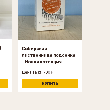
t
Сибирская
лиственница подсочка
- Новая потенция
Цена за кг
730 ₽