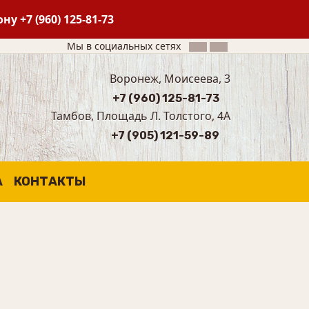
фону
+7 (960) 125-81-73
Мы в социальных сетях
Воронеж, Моисеева, 3
+7 (960) 125-81-73
Тамбов, Площадь Л. Толстого, 4А
+7 (905) 121-59-89
А
КОНТАКТЫ