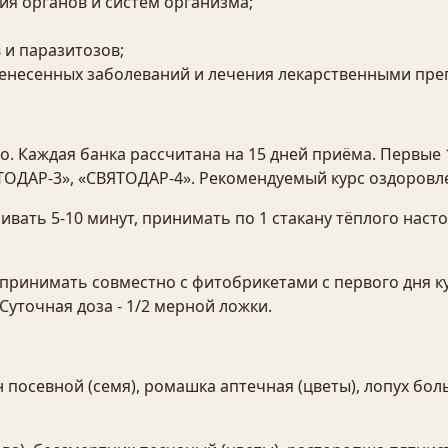
я органов и систем организма;
 и паразитозов;
ренесенных заболеваний и лечения лекарственными пре
 Каждая банка рассчитана на 15 дней приёма. Первые 
ОДАР-3», «СВЯТОДАР-4». Рекомендуемый курс оздоровлен
аивать 5-10 минут, принимать по 1 стакану тёплого насто
ринимать совместно с фитобрикетами с первого дня ку
 Суточная доза - 1/2 мерной ложки.
 посевной (семя), ромашка аптечная (цветы), лопух боль