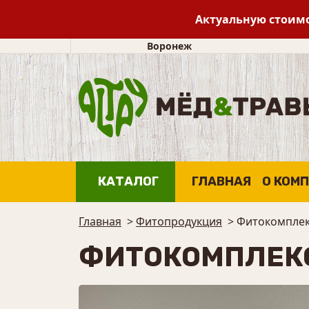
Актуальную стоимо
Воронеж
КАТАЛОГ
ГЛАВНАЯ
О КОМ
Главная
>
Фитопродукция
>
Фитокомплек
ФИТОКОМПЛЕК