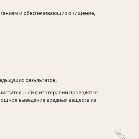
организм и обеспечивающих очищение,
едыдущих результатов.
очистительной фитотерапии проводятся
 мощное выведение вредных веществ из