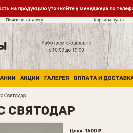
сть на продукцию уточняйте у менеджера по теле
Поиск по каталогу
Корзина пуста
Работаем ежедневно
с 10:00 до 19:00
ПАНИИ
АКЦИИ
ГАЛЕРЕЯ
ОПЛАТА И ДОСТАВК
с Святодар
С СВЯТОДАР
Цена
1600 ₽