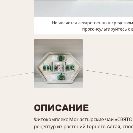
Не является лекарственным средство
проконсультируйтесь с 
ОПИСАНИЕ
Фитокомплекс Монастырские чаи «СВЯТОД
рецептур из растений Горного Алтая, с