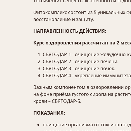
токсических веществ экзогенного и эндо
Фитокомплекс состоит из 5 уникальных 
восстановление и защиту.
НАПРАВЛЕННОСТЬ ДЕЙСТВИЯ:
Курс оздоровления рассчитан на 2 меся
СВЯТОДАР-1 - очищение желудочно-к
СВЯТОДАР-2 - очищение печени.
СВЯТОДАР-3 - очищение почек.
СВЯТОДАР-4 - укрепление иммунитета
Важным компонентом в оздоровлении орг
на фоне приёма густого сиропа на раст
крови – СВЯТОДАР-5.
ПОКАЗАНИЯ:
очищение организма от токсинов энд