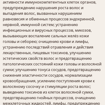
активности иммунокомпетентных клеток органов,
предупреждению нарушения роста волос и
выпадения волос, вызванных нарушением
равновесия и обменных процессов эндокринной,
нервной, иммунной систем; устранению
инфекционных и вирусных процессов, микозов,
вызывающих воспаление сальных желёз кожи
головы и себорею; очищению крови и лимфы,
устранению последствий отравления и действия
лекарственных, пищевых токсинов, улучшению
эстетических свойств волос и предотвращению
патологических состояний кожи головы и волосяной
сумки; улучшению тонуса сосудов, предотвращению
снижения эластичности сосудов, нормализации
кровообращения, усилению поступления крови к
волосяному сосочку и стимуляции роста волос;
выведению токсинов из клеток волосяной сумки,
предотвращению гнойных процессов, очищению
межклеточных жидкостей, лимфы, предупреждению