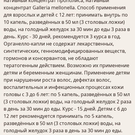
нативный концентрат прополиса, нативный
концентрат Galleria mellonella. Способ применения
для взрослых и детей с 12 лет: принимать внутрь по
10 капель, разведённых в 50 мл (3 столовых ложки)
воды, на голодный желудок за 30 мин до еды 3 раза в
день. Курс - 30 дней, рекомендуется 3 курса в год.
Органелло-капли не содержат лекарственных,
синтетических, генномодифицированных веществ,
гормонов и консервантов, не обладают
тератогенным действием. Возможно их применение
детям и беременным женщинам. Применение детям
при нарушении роста волос, дефектах волос,
воспалительных и инфекционных процессах кожи
головы с 3 до 6 лет: по 5 капель, разведённых в 50 мл
(3 столовых ложки) воды, на голодный желудок 2 раза
в день за 30 мин до еды. Курс - 15 дней. Детям с 6 до
12 лет рекомендуется принимать по 5 капель,
разведённых в 50 мл (3 столовых ложки) воды, на
голодный желудок 3 раза в день за 30 мин до еды.