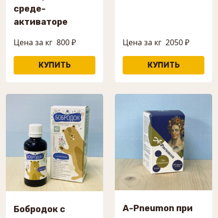
среде-
активаторе
Цена за кг
800 ₽
Цена за кг
2050 ₽
A-Pneumon при
Бобродок с