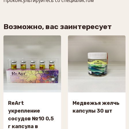
Проконсультируйтесь со специалистом
Возможно, вас заинтересует
ReArt
Медвежья желчь
укрепление
капсулы 30 шт
сосудов №10 0,5
г капсула в