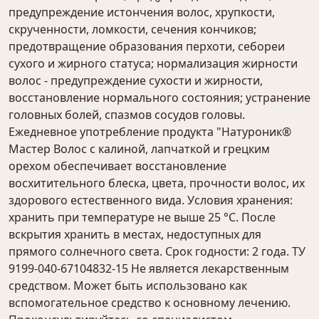
предупреждение истончения волос, хрупкости,
скрученности, ломкости, сечения кончиков;
предотвращение образования перхоти, себореи
сухого и жирного статуса; нормализация жирности
волос - предупреждение сухости и жирности,
восстановление нормального состояния; устранение
головных болей, спазмов сосудов головы.
Ежедневное употребление продукта "Натуроник®
Мастер Волос с калиной, лапчаткой и грецким
орехом обеспечивает восстановление
восхитительного блеска, цвета, прочности волос, их
здорового естественного вида. Условия хранения:
хранить при температуре не выше 25 °С. После
вскрытия хранить в местах, недоступных для
прямого солнечного света. Срок годности: 2 года. ТУ
9199-040-67104832-15 Не является лекарственным
средством. Может быть использовано как
вспомогательное средство к основному лечению.