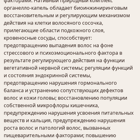
факторами. Нативный природный комплекс
органелло-капель обладает биоинжиниринговым
восстановительным и регулирующим механизмом
действия на клетки волосяного сосочка,
прилегающие области подкожного слоя,
кровеносные сосуды, способствует:
предотвращению выпадения волос на фоне
стрессового и психоэмоционального фактора в
результате регулирующего действия на функции
вегетативной нервной системы; регуляции функций
и состояния эндокринной системы,
предотвращению нарушения гормонального
баланса и устранению сопутствующих дефектов
волос и кожи головы; восстановлению популяции
собственной микрофлоры кишечника,
предупреждению нарушения усвоения питательных
веществ и кальция, предупреждению нарушения
роста волос и патологий волос, вызванных
пищеварительными факторами; повышению