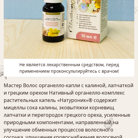
Не является лекарственным средством, перед
применением проконсультируйтесь с врачом!
Мастер Волос органелло-капли с калиной, лапчаткой
и грецким орехом Нативный органелло-комплекс
растительных капель «Натуроник»® содержит
мицеллы сока калины, эковытяжки корневищ
лапчатки и перегородок грецкого ореха, усиленные
природными компонентами, направленный на
улучшение обменных процессов волосяного
сосочка, улучшение кровоснабжения волосяной