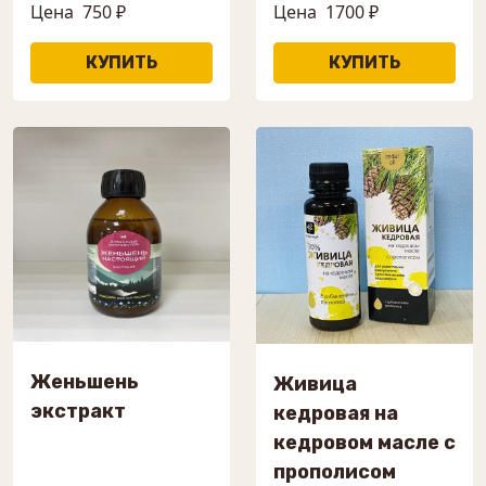
Цена
750 ₽
Цена
1700 ₽
Женьшень
Живица
экстракт
кедровая на
кедровом масле с
прополисом