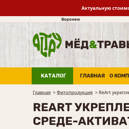
Актуальную стоимо
Воронеж
КАТАЛОГ
ГЛАВНАЯ
О КОМ
Главная
>
Фитопродукция
>
ReArt укрепл
REART УКРЕПЛЕ
СРЕДЕ-АКТИВА