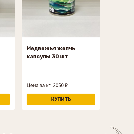
Медвежья желчь
капсулы 30 шт
Цена за кг
2050 ₽