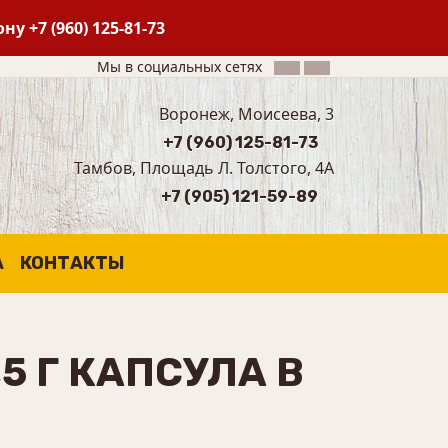
фону
+7 (960) 125-81-73
Мы в социальных сетях
Воронеж, Моисеева, 3
+7 (960) 125-81-73
Тамбов, Площадь Л. Толстого, 4А
+7 (905) 121-59-89
А
КОНТАКТЫ
5 Г КАПСУЛА В