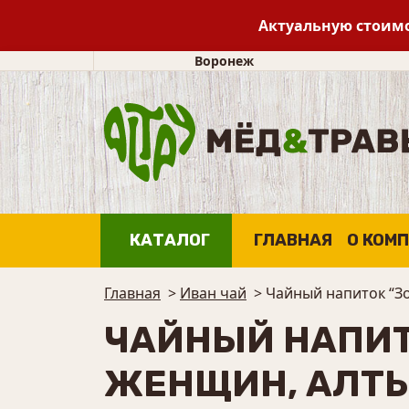
Актуальную стоимо
Воронеж
КАТАЛОГ
ГЛАВНАЯ
О КОМ
Главная
>
Иван чай
>
Чайный напиток “З
ЧАЙНЫЙ НАПИТ
ЖЕНЩИН, АЛТЫ