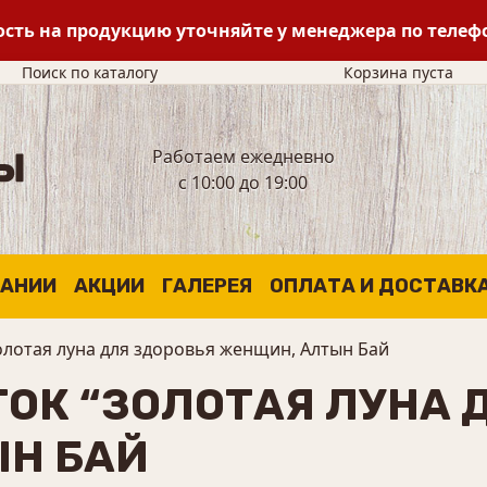
сть на продукцию уточняйте у менеджера по теле
Поиск по каталогу
Корзина пуста
Работаем ежедневно
с 10:00 до 19:00
ПАНИИ
АКЦИИ
ГАЛЕРЕЯ
ОПЛАТА И ДОСТАВК
олотая луна для здоровья женщин, Алтын Бай
ОК “ЗОЛОТАЯ ЛУНА 
Н БАЙ