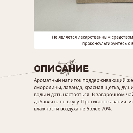
Не является лекарственным средство
проконсультируйтесь с 
ОПИСАНИЕ
Ароматный напиток поддерживающий женск
смородины, лаванда, красная щетка, душ
воды и дать настояться. В заварочном чай
добавлять по вкусу. Противопоказания: 
влажности воздуха не более 70%.