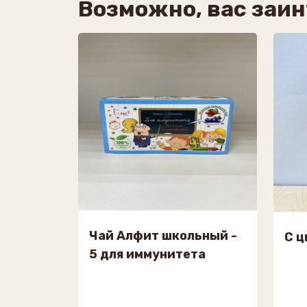
Возможно, вас заи
Чай Алфит школьный -
С ц
5 для иммунитета