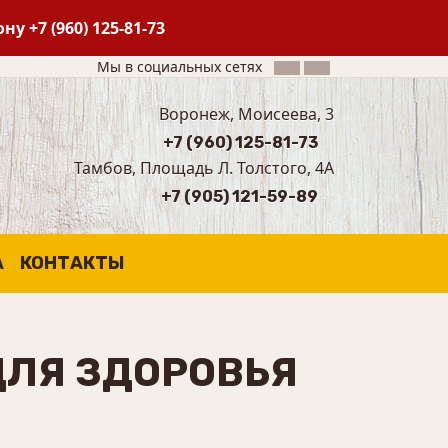
фону
+7 (960) 125-81-73
Мы в социальных сетях
Воронеж, Моисеева, 3
+7 (960) 125-81-73
Тамбов, Площадь Л. Толстого, 4А
+7 (905) 121-59-89
А
КОНТАКТЫ
ДЛЯ ЗДОРОВЬЯ