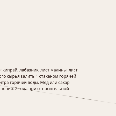
кипрей, лабазник, лист малины, лист
ого сырья залить 1 стаканом горячей
литра горячей воды. Мёд или сахар
нения: 2 года при относительной