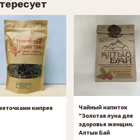
нтересует
Чайный напиток
веточками кипрея
“Золотая луна для
здоровья женщин,
Алтын Бай