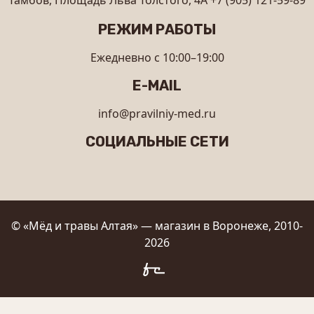
Тамбов, Площадь Льва Толстого, 4А
+7 (905) 121-59-89
РЕЖИМ РАБОТЫ
Ежедневно с 10:00–19:00
E-MAIL
info@pravilniy-med.ru
СОЦИАЛЬНЫЕ СЕТИ
© «Мёд и травы Алтая» — магазин в Воронеже, 2010-
2026