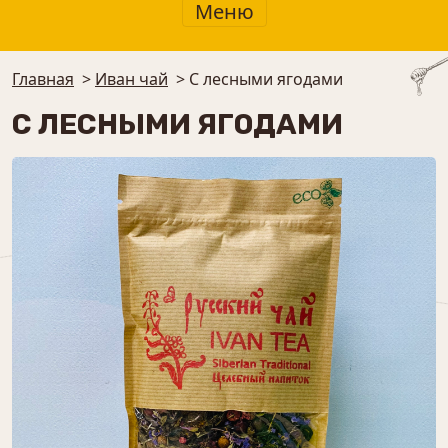
Меню
Главная
>
Иван чай
>
С лесными ягодами
С ЛЕСНЫМИ ЯГОДАМИ