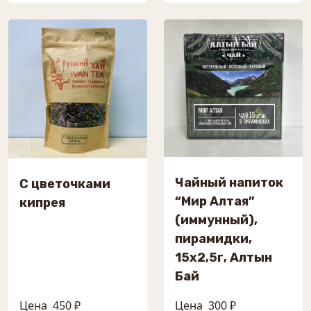
Чайный напиток
С цветочками
“Мир Алтая”
кипрея
(иммунный),
пирамидки,
15х2,5г, Алтын
Бай
Цена
450 ₽
Цена
300 ₽