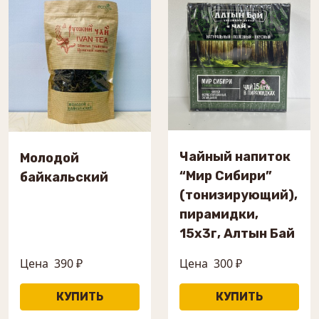
Чайный напиток
Молодой
“Мир Сибири”
байкальский
(тонизирующий),
пирамидки,
15х3г, Алтын Бай
Цена
390 ₽
Цена
300 ₽