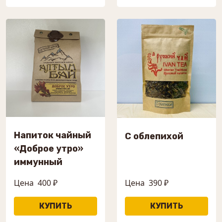
Напиток чайный
С облепихой
«Доброе утро»
иммунный
Цена
400 ₽
Цена
390 ₽