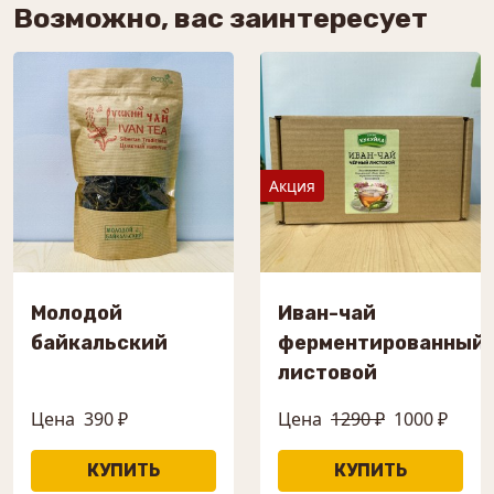
Возможно, вас заинтересует
Акция
Молодой
Иван-чай
байкальский
ферментированный
листовой
Цена
390 ₽
Цена
1290 ₽
1000 ₽