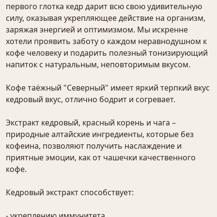
первого глотка кедр дарит всю свою удивительную
силу, оказывая укрепляющее действие на организм,
заряжая энергией и оптимизмом. Мы искренне
хотели проявить заботу о каждом неравнодушном к
кофе человеку и подарить полезный тонизирующий
напиток с натуральным, неповторимым вкусом.
Кофе таёжный "Северный" имеет яркий терпкий вкус
кедровый вкус, отлично бодрит и согревает.
Экстракт кедровый, красный корень и чага –
природные алтайские ингредиенты, которые без
кофеина, позволяют получить наслаждение и
приятные эмоции, как от чашечки качественного
кофе.
Кедровый экстракт способствует:
- укреплению иммунитета