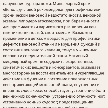
нарушения тургора кожи. Мицеллярный крем
«Венолад» с ивой рекомендован для профилактики
хронической венозной недостаточности, венозной
экземы, липодерматосклероза, при беременности
для профилактики варикозного расширения вен
нижних конечностей, спортсменам. Возможно
применение в детском возрасте для профилактики
дефектов венозной стенки и нарушения функций и
состояния венозного клапана, тонуса мышечных
волокон и соединительной ткани. Нативный
мицелярный крем не содержит лекарственных,
синтетических веществ и консервантов, оказывает
многостороннее восстановительное и укрепляющее
действие на функции и состояние поверхностных
вен, прилегающей мышечной ткани, внутренних и
внешних слоёв кожи, способствует: устранению боли
вен нижних конечностей; устранению отёчности ног;
устранению ночных судорог; предотвращению
нарушения эластичности венозной стенки в