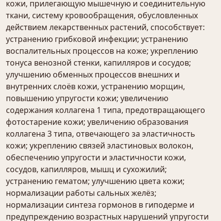
кожи, прилегающую мышечную и соединительную
ткани, систему кровообращения, обусловленных
действием лекарственных растений, способствует:
устранению грибковой инфекции; устранению
воспалительных процессов на коже; укреплению
тонуса венозной стенки, капилляров и сосудов;
улучшению обменных процессов внешних и
внутренних слоёв кожи, устранению морщин,
повышению упругости кожи; увеличению
содержания коллагена 1 типа, предотвращающего
фотостарение кожи; увеличению образования
коллагена 3 типа, отвечающего за эластичность
кожи; укреплению связей эластиновых волокон,
обеспечению упругости и эластичности кожи,
сосудов, капилляров, мышц и сухожилий;
устранению гематом; улучшению цвета кожи;
нормализации работы сальных желёз;
нормализации синтеза гормонов в гиподерме и
предупреждению возрастных нарушений упругости