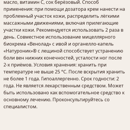
масло, витамин С, сок берёзовый. Способ
применения: при помощи дозатора крем нанести на
проблемный участок кожи, распределить лёгкими
массажными движениями, включая прилегающие
участки кожи. Рекомендуется использовать 2 раза в
день. Совместное использование мицеллярного
биокрема «Венолад» с ивой и органелло-капель
«Натуроник»® с лещиной способствует устранению
боли вен нижних конечностей, усталости ног после
2-х приёмов. Условия хранения: хранить при
температуре не выше 25 °С. После вскрытия хранить
не более 1 года. Гипоаллергенно. Срок годности: 2
года. Не является лекарственным средством. Может
быть использовано как вспомогательное средство к
основному лечению. Проконсультируйтесь со
специалистом.