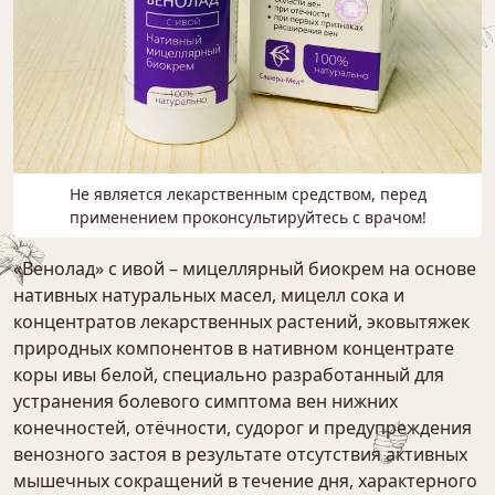
Не является лекарственным средством, перед
применением проконсультируйтесь с врачом!
«Венолад» с ивой – мицеллярный биокрем на основе
нативных натуральных масел, мицелл сока и
концентратов лекарственных растений, эковытяжек
природных компонентов в нативном концентрате
коры ивы белой, специально разработанный для
устранения болевого симптома вен нижних
конечностей, отёчности, судорог и предупреждения
венозного застоя в результате отсутствия активных
мышечных сокращений в течение дня, характерного