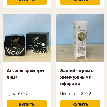
Artonix крем для
Sachel - крем с
лица
жемчужными
сферами
Цена
650 ₽
Цена за кг
800 ₽