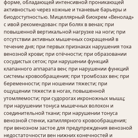
форме, обладающей интенсивной проникающей
активностью через кожные и тканевые барьеры и
биодоступностью. Мицеллярный биокрем «Венолад»
с ивой рекомендован: при болях в венах; при
повышенной вертикальной нагрузке на ноги; при
отсутствии активных мышечных сокращений в
течение дня; при первых признаках нарушения тока
венозной крови; при отёчности; при образовании
сосудистых сеток; при нарушении функций
клапанного аппарата вен; при нарушении функций
системы кровообращения; при тромбозах вен; при
беременности; при ношении тяжести; при
ощущении тяжести в ногах, повышенной
утомляемости; при судорогах икроножных мышц;
при нарушении тонуса мышечных волокон и
соединительной ткани; при нарушении тонуса
венозной стенки, капиллярного кровообращения;
при венозном застое для предупреждения венозной
недостаточности вен нижних конечностей и