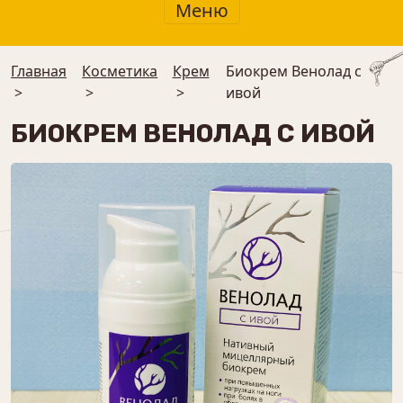
Меню
Главная
Косметика
Крем
Биокрем Венолад с
>
>
>
ивой
БИОКРЕМ ВЕНОЛАД С ИВОЙ