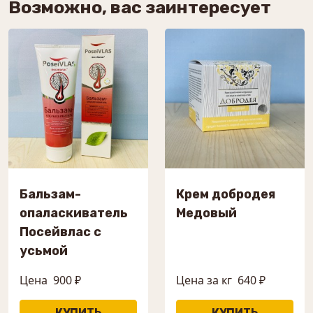
Возможно, вас заинтересует
Бальзам-
Крем добродея
опаласкиватель
Медовый
Посейвлас с
усьмой
Цена
900 ₽
Цена за кг
640 ₽