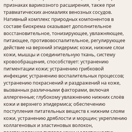
признаках варикозного расширения, также при
травматических аномалиях венозных сосудов.
Нативный комплекс природных компонентов в
составе биокрема оказывает дополнительное
восстановительное, тонизирующее, увлажняющее,
питающее, противовоспалительное, регулирующее
действие на верхний эпидермис кожи, нижние слои
кожи, мышцы и соединительную ткань, систему
кровообращения, способствует: устранению
пигментации кожи; устранению грибковой
инфекции; устранению воспалительных процессов;
устранению покраснений и раздражений на коже,
вызванных различными факторами, включая
аллергенные; глубокому увлажнению нижних слоёв
кожи и верхнего эпидермиса; обеспечению
поступления питательных веществ к нижним слоям
кожи, устранению дряблости и морщин; укреплению
коллагеновых и эластиновых волокон,