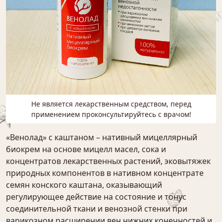
Не является лекарственным средством, перед
применением проконсультируйтесь с врачом!
«Венолад» с каштаном – нативный мицеллярный
биокрем на основе мицелл масел, сока и
концентратов лекарственных растений, эковытяжек
природных компонентов в нативном концентрате
семян конского каштана, оказывающий
регулирующее действие на состояние и тонус
соединительной ткани и венозной стенки при
варикозном расширении вен нижних конечностей и