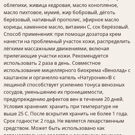
облепихи, живица кедровая, масло конопляное,
масло пихтовое, мумиё, жир бобровый, дёготь
берёзовый, нативный прополис, эфирное масло
корицы, каменное масло, витамин С, сок берёзовый.
Способ применения: при помощи дозатора крем
нанести на проблемный участок кожи, распределить
лёгкими массажными движениями, включая
прилегающие участки кожи. Рекомендуется
использовать 2 раза в день. Совместное
использование мицеллярного биокрема «Венолад» с
каштаном и органелло-капель «Натуроник»® с
лещиной способствует усилению тонуса венозных
сосудов, уменьшению их проницаемости,
предупреждению дефектов вен в течение 20 дней.
Условия хранения: хранить при температуре не
выше 25 С. После вскрытия хранить не более 1 года.
Срок годности: 2 года. Не является лекарственным
средством. Может быть использовано как