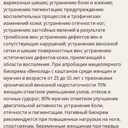
варикозных шишек; устранению боли и жжения;
устранению пигментации; предупреждению
воспалительных процессов и трофических
изменений кожи; устранению отёчности ног;
устранению застойных явлений в результате
тромбозов вен; устранению дефектов вен и
сопутствующих нарушений; устранению венозной
сетки и шишек поверхностных вен; устранению
эстетических дефектов кожи, прилегающей к
области воспаления. При апробации мицеллярного
биокрема «Венолад» с каштаном среди женщин и
мужчин в возрасте от 25 до 55 лет с признаками
хронической венозной недостаточности 70%
женщин отметили уменьшение узлов, отёков и
ночных судорог, 80% мужчин отметили улучшение
двигательной активности, устранение боли,
отёчности и пигментации. Нативный биокрем
рекомендуется при повышенных нагрузках на ноги,
спортсменам, беременным женщинам при первых