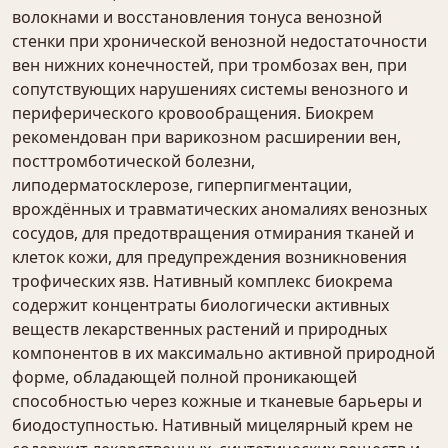
волокнами и восстановления тонуса венозной
стенки при хронической венозной недостаточности
вен нижних конечностей, при тромбозах вен, при
сопутствующих нарушениях системы венозного и
периферического кровообращения. Биокрем
рекомендован при варикозном расширении вен,
посттромботической болезни,
липодерматосклерозе, гиперпигментации,
врождённых и травматических аномалиях венозных
сосудов, для предотвращения отмирания тканей и
клеток кожи, для предупреждения возникновения
трофических язв. Нативный комплекс биокрема
содержит концентраты биологически активных
веществ лекарственных растений и природных
компонентов в их максимально активной природной
форме, обладающей полной проникающей
способностью через кожные и тканевые барьеры и
биодоступностью. Нативный мицелярный крем не