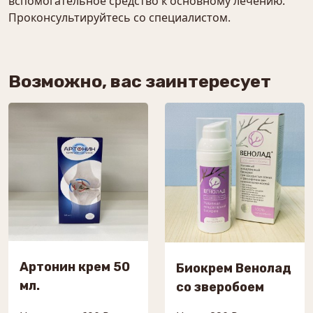
вспомогательное средство к основному лечению.
Проконсультируйтесь со специалистом.
Возможно, вас заинтересует
Артонин крем 50
Биокрем Венолад
мл.
со зверобоем