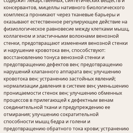
содержит лекарственных, синтетических веществ и
консервантов, мицеллы нативного биологического
комплекса проникают через тканевые барьеры и
оказывают естественное регулирующее действие на
физиологическое равновесие между клетками мышц,
коллагеном и эластичными волокнами венозной
стенки, предотвращают изменения венозной стенки
и нарушение кровотока вен, способствуют:
восстановлению тонуса венозной стенки и
предотвращению дефектов вен; предотвращению
нарушений клапанного аппарата вен; улучшению
кровотока вен; устранению застойных явлений;
нормализации давления в системе вен; уменьшению
проницаемости стенок вен; улучшению обменных
процессов в прилегающей к дефектным венам
соединительной ткани и предупреждению ее
отмирания; улучшению сократительной
способности мышц бедра и голени и
предотвращению обратного тока крови; устранению