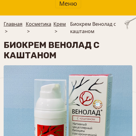
Меню
Главная
Косметика
Крем
Биокрем Венолад с
>
>
>
каштаном
БИОКРЕМ ВЕНОЛАД С
КАШТАНОМ