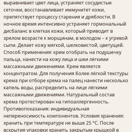
выравнивает цвет лица, устраняет сосудистые
сеточки, восстанавливает иммунитет кожи,
препятствует процессу старения и дряблости. В
ночное время интенсивно устраняет гормональный
дисбаланс в клетках кожи, который приводит в
зрелом возрасте к морщинам, в молодом – к угревой
сыпи. Делает кожу мягкой, шелковистой, цветущей.
Способ применения: крем отобрать на подушечку
пальца, нанести на кожу лица и шеи лёгкими
массажными движениями. Крем является
концентратом. Для получения более лёгкой текстуры
крема при отборе крема на палец нанести несколько
капель воды, распределить на лице лёгкими
массажными движениями. Натуральный состав
крема протестирован на гипоаллергенность.
Противопоказания: индивидуальная
непереносимость компонентов. Условия хранения:
хранить при температуре не выше 25 °С. После
вскрытия упаковки хранить закрытым крышкой в