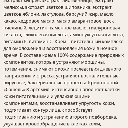
экстракт кипрея, экстракт лиственницы, экстракт
мелиссы, экстракт цветков шиповника, экстракт
цветков яблони, лактулоза, барсучий жир, масло
какао, кедровое масло, масло амарантовое, воск
пчелиный, лецитин, каменное масло, гиалуроновая
кислота, гликолевая кислота, аминоуксусная кислота,
витамин Е, витамин С. Крем – питательный комплекс
для омоложения и восстановления кожи в ночное
время. В составе крема 100% содержание природных
компонентов, которые устраняют морщины,
потемнения, снимают с кожи последствия дневного
напряжения и стресса, устраняют воспалительные,
вирусные, бактериальные процессы. Крем ночной
«Сашель»® артемия: интенсивно наполняет клетки
кожи питательными и увлажняющими
компонентами, восстанавливает упругость кожи,
подтягивает контур лица, способствует
подтягиванию и устранению второго подбородка,
улучшает кровообращение в клетках кожи,