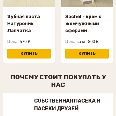
Зубная паста
Sachel - крем с
Натуроник
жемчужными
Лапчатка
сферами
Цена
570 ₽
Цена за кг
800 ₽
ПОЧЕМУ СТОИТ ПОКУПАТЬ У
НАС
СОБСТВЕННАЯ ПАСЕКА И
ПАСЕКИ ДРУЗЕЙ