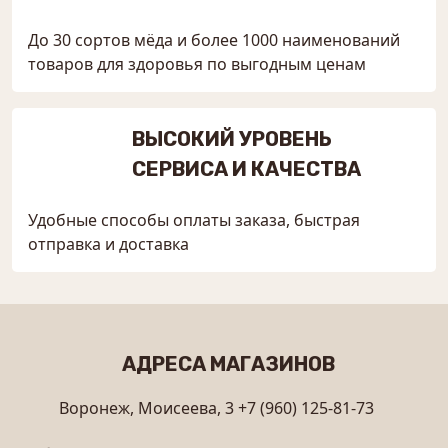
До 30 сортов мёда и более 1000 наименований
товаров для здоровья по выгодным ценам
ВЫСОКИЙ УРОВЕНЬ
СЕРВИСА И КАЧЕСТВА
Удобные способы оплаты заказа, быстрая
отправка и доставка
АДРЕСА МАГАЗИНОВ
Воронеж, Моисеева, 3
+7 (960) 125-81-73