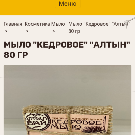
Меню
Главная
Косметика
Мыло
Мыло "Кедровое" "Алтын"
>
>
>
80 гр
МЫЛО "КЕДРОВОЕ" "АЛТЫН"
80 ГР