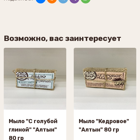
Возможно, вас заинтересует
Мыло "С голубой
Мыло "Кедровое"
глиной" "Алтын"
"Алтын" 80 гр
80 гр