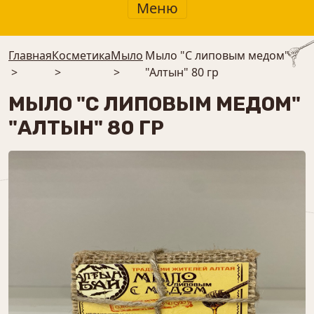
Меню
Главная
Косметика
Мыло
Мыло "С липовым медом"
>
>
>
"Алтын" 80 гр
МЫЛО "С ЛИПОВЫМ МЕДОМ"
"АЛТЫН" 80 ГР