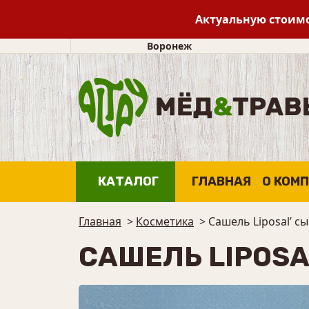
Актуальную стоимо
Воронеж
КАТАЛОГ
ГЛАВНАЯ
О КОМ
Главная
>
Косметика
>
Сашель Liposal’ с
САШЕЛЬ LIPOSA