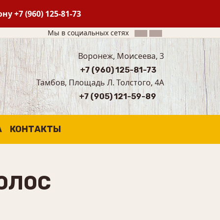
фону
+7 (960) 125-81-73
Мы в социальных сетях
Воронеж, Моисеева, 3
+7 (960) 125-81-73
Тамбов, Площадь Л. Толстого, 4А
+7 (905) 121-59-89
А
КОНТАКТЫ
ВОЛОС