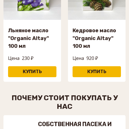
Льняное масло
Кедровое масло
"Organic Altay"
"Organic Altay"
100 мл
100 мл
Цена
230 ₽
Цена
920 ₽
ПОЧЕМУ СТОИТ ПОКУПАТЬ У
НАС
СОБСТВЕННАЯ ПАСЕКА И