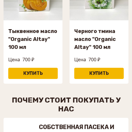
Тыквенное масло
Черного тмина
"Organic Altay"
масло "Organic
100 мл
Altay" 100 мл
Цена
700 ₽
Цена
700 ₽
ПОЧЕМУ СТОИТ ПОКУПАТЬ У
НАС
СОБСТВЕННАЯ ПАСЕКА И