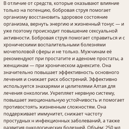
В отличие от средств, которые оказывают влияние
только на потенцию, бобровая струя помогает
организму восстановить здоровое состояние
организма, вернуть энергию и жизненный тонус — и
уже поэтому происходит повышение сексуальной
активности. Бобровая струя помогает справиться и с
хроническими воспалительными болезнями
мочеполовой сферы и не только. Мужчинам её
рекомендуют при простатите и аденоме простаты, а
женщинам — при хроническом аднексите. Она
значительно повышает эффективность основного
лечения и снижает риск обострений. Эффективно
используется знахарями и целителями Алтая для
лечения онкологии. Укрепляет нервную систему,
повышает эмоциональную устойчивость и помогает
противостоять жизненным сложностям. Она
поддерживает иммунитет, снижает частоту
простудных н инфекционных заболеваний, а также
развития онкологических болезней. Объём: 250 мл