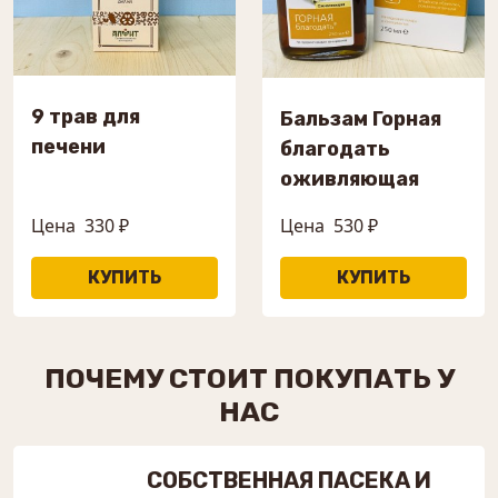
9 трав для
Бальзам Горная
печени
благодать
оживляющая
Цена
330 ₽
Цена
530 ₽
ПОЧЕМУ СТОИТ ПОКУПАТЬ У
НАС
СОБСТВЕННАЯ ПАСЕКА И