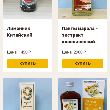
Лимонник
Панты марала -
Китайский
экстракт
классический
Цена
1450 ₽
Цена
2900 ₽