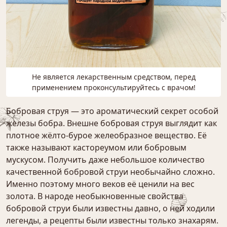
Не является лекарственным средством, перед
применением проконсультируйтесь с врачом!
Бобровая струя — это ароматический секрет особой
железы бобра. Внешне бобровая струя выглядит как
плотное жёлто-бурое желеобразное вещество. Её
также называют кастореумом или бобровым
мускусом. Получить даже небольшое количество
качественной бобровой струи необычайно сложно.
Именно поэтому много веков её ценили на вес
золота. В народе необыкновенные свойства
бобровой струи были известны давно, о ней ходили
легенды, а рецепты были известны только знахарям.