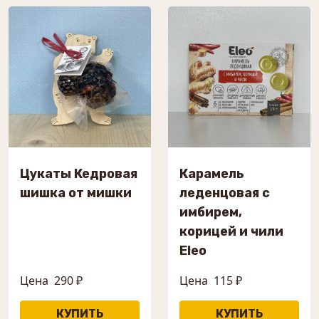
Цукаты Кедровая
Карамель
шишка от мишки
леденцовая с
имбирем,
корицей и чили
Eleo
Цена
290 ₽
Цена
115 ₽