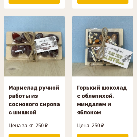
Мармелад ручной
Горький шоколад
работы из
с облепихой,
соснового сиропа
миндалем и
с шишкой
яблоком
Цена за кг
250 ₽
Цена
250 ₽