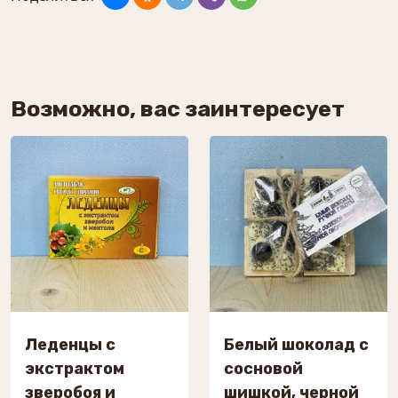
Возможно, вас заинтересует
Леденцы с
Белый шоколад с
экстрактом
сосновой
зверобоя и
шишкой, черной