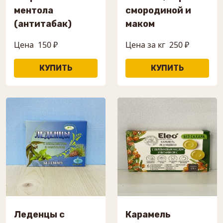
ментола
смородиной и
(антитабак)
маком
Цена
150 ₽
Цена за кг
250 ₽
Леденцы с
Карамель