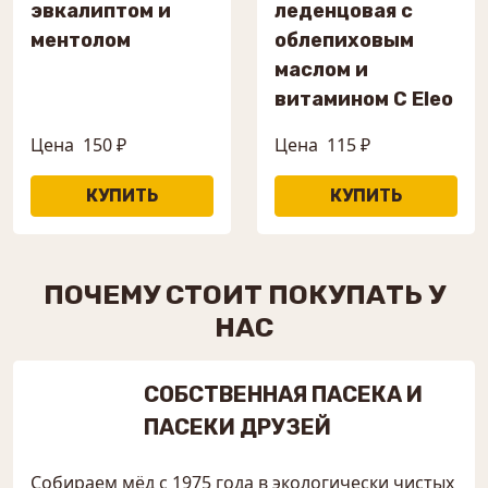
эвкалиптом и
леденцовая с
ментолом
облепиховым
маслом и
витамином С Eleo
Цена
150 ₽
Цена
115 ₽
ПОЧЕМУ СТОИТ ПОКУПАТЬ У
НАС
СОБСТВЕННАЯ ПАСЕКА И
ПАСЕКИ ДРУЗЕЙ
Собираем мёд с 1975 года в экологически чистых