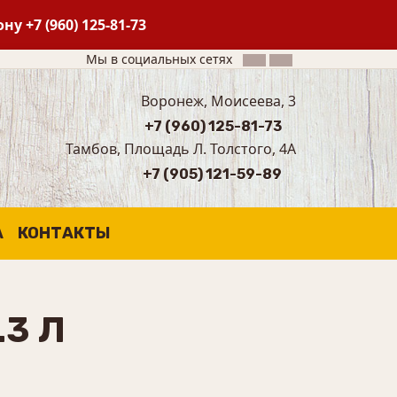
фону
+7 (960) 125-81-73
Мы в социальных сетях
Воронеж, Моисеева, 3
+7 (960) 125-81-73
Тамбов, Площадь Л. Толстого, 4А
+7 (905) 121-59-89
А
КОНТАКТЫ
3 Л