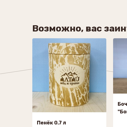
Возможно, вас заи
Боч
"Бо
Пенёк 0.7 л