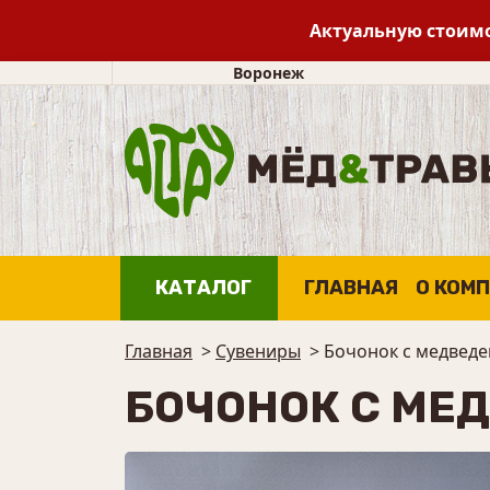
Актуальную стоимо
Воронеж
КАТАЛОГ
ГЛАВНАЯ
О КОМ
Главная
>
Сувениры
>
Бочонок с медведе
БОЧОНОК С МЕД