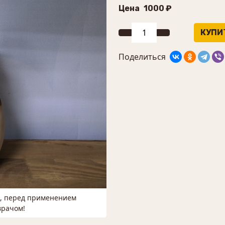
Цена
1000 ₽
Поделиться
м, перед применением
врачом!