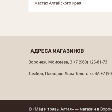
местах Алтайского края
АДРЕСА МАГАЗИНОВ
Воронеж, Моисеева, 3
+7 (960) 125-81-73
Тамбов, Площадь Льва Толстого, 4А
+7 (90
© «Мёд и травы Алтая» — магазин в Ворон