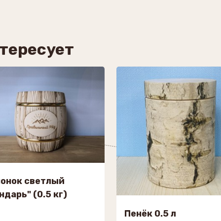
нтересует
онок светлый
ндарь" (0.5 кг)
Пенёк 0.5 л