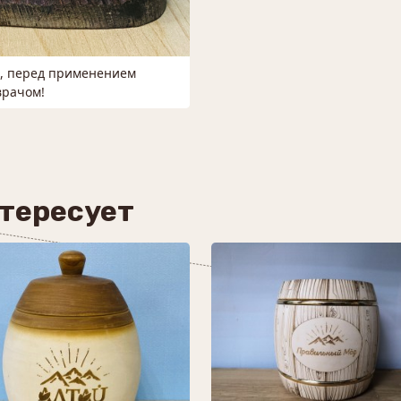
м, перед применением
врачом!
нтересует