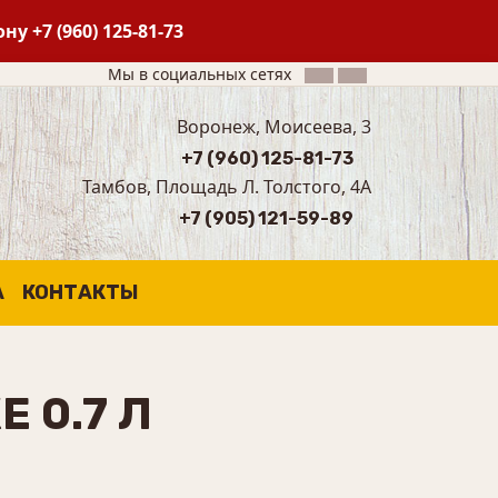
фону
+7 (960) 125-81-73
Мы в социальных сетях
Воронеж, Моисеева, 3
+7 (960) 125-81-73
Тамбов, Площадь Л. Толстого, 4А
+7 (905) 121-59-89
А
КОНТАКТЫ
 0.7 Л