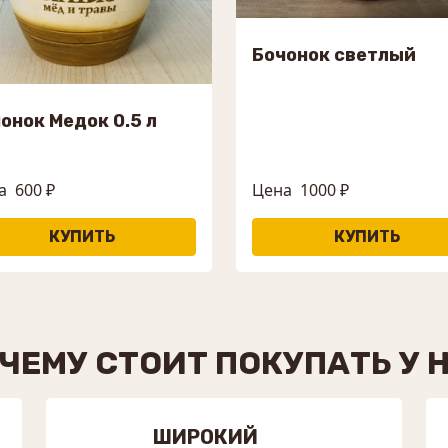
Бочонок светлый
онок Медок 0.5 л
а
600 ₽
Цена
1000 ₽
ЧЕМУ СТОИТ ПОКУПАТЬ У 
ШИРОКИЙ