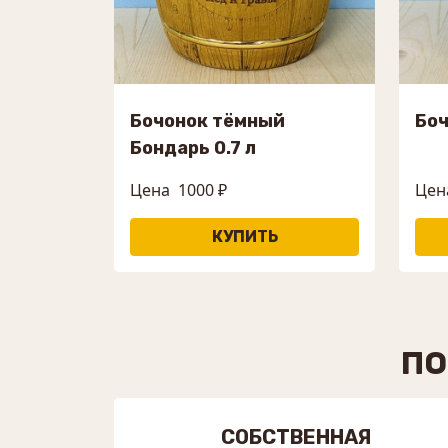
Бочонок тёмный
Боч
Бондарь 0.7 л
Цена
1000 ₽
Цен
ПО
СОБСТВЕННАЯ