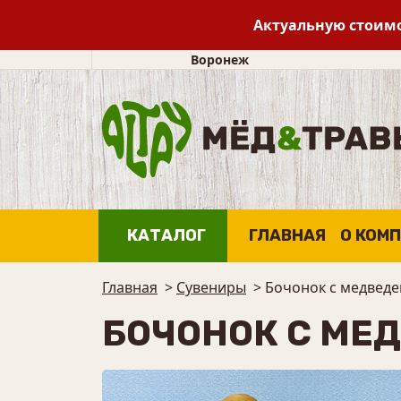
Актуальную стоимо
Воронеж
КАТАЛОГ
ГЛАВНАЯ
О КОМ
Главная
>
Сувениры
>
Бочонок с медведем
БОЧОНОК С МЕД