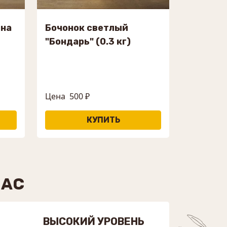
 на
Бочонок светлый
"Бондарь" (0.3 кг)
Цена
500 ₽
НАС
ВЫСОКИЙ УРОВЕНЬ