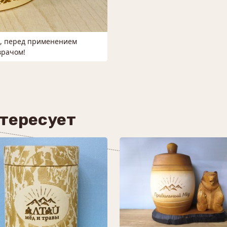
м, перед применением
врачом!
нтересует