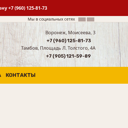
фону
+7 (960) 125-81-73
Мы в социальных сетях
Воронеж, Моисеева, 3
+7 (960) 125-81-73
Тамбов, Площадь Л. Толстого, 4А
+7 (905) 121-59-89
А
КОНТАКТЫ