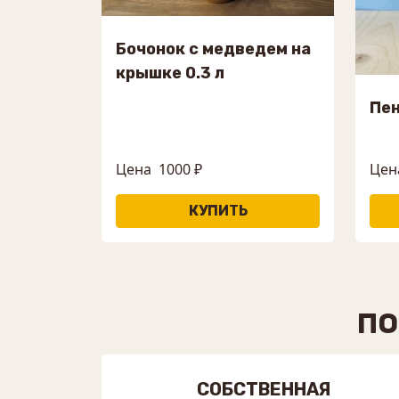
Бочонок с медведем на
крышке 0.3 л
Пен
Цена
1000 ₽
Цен
ПО
СОБСТВЕННАЯ