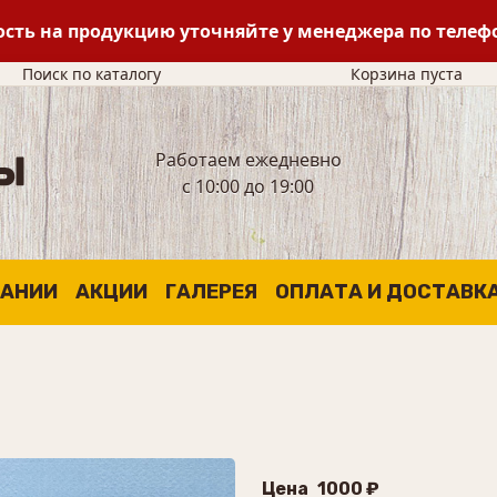
сть на продукцию уточняйте у менеджера по теле
Поиск по каталогу
Корзина пуста
Работаем ежедневно
с 10:00 до 19:00
ПАНИИ
АКЦИИ
ГАЛЕРЕЯ
ОПЛАТА И ДОСТАВК
Цена
1000 ₽