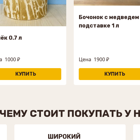
Бочонок с медведем
подставке 1 л
ёк 0.7 л
а
1000 ₽
Цена
1900 ₽
ЧЕМУ СТОИТ ПОКУПАТЬ У 
ШИРОКИЙ