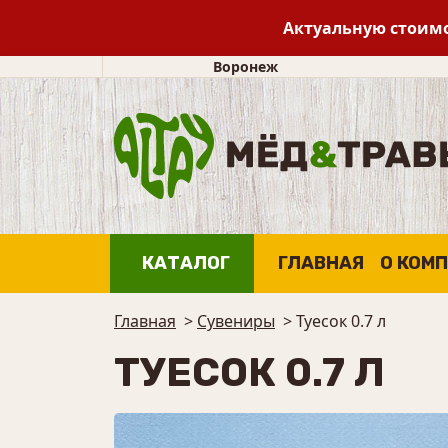
Актуальную стоимо
Воронеж
КАТАЛОГ
ГЛАВНАЯ
О КОМ
Главная
>
Сувениры
>
Туесок 0.7 л
ТУЕСОК 0.7 Л