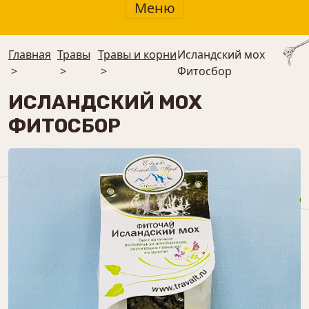
Меню
Главная
Травы
Травы и корни
Исландский мох
>
>
>
Фитосбор
ИСЛАНДСКИЙ МОХ
ФИТОСБОР