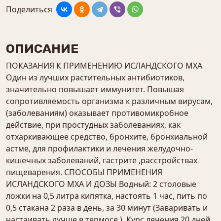
Поделиться
ОПИСАНИЕ
ПОКАЗАНИЯ К ПРИМЕНЕНИЮ ИСЛАНДСКОГО МХА
Один из лучших растительных антибиотиков,
значительно повышает иммунитет. Повышая
сопротивляемость организма к различным вирусам,
(заболеваниям) оказывает противомикробное
действие, при простудных заболеваниях, как
отхаркивающее средство, бронхите, бронхиальной
астме, для профилактики и лечения желудочно-
кишечных заболеваний, гастрите ,расстройствах
пищеварения. СПОСОБЫ ПРИМЕНЕНИЯ
ИСЛАНДСКОГО МХА И ДОЗЫ Водный: 2 столовые
ложки на 0,5 литра кипятка, настоять 1 час, пить по
0,5 стакана 2 раза в день, за 30 минут (Заваривать и
настаивать лучше в термосе.). Курс лечения 20 дней.