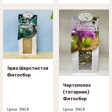
Эрва Шерстистая
Фитосбор
Чертополох
(татарник)
Фитосбор
Цена
390 ₽
Цена
390 ₽