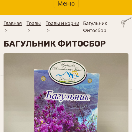
Меню
Главная
Травы
Травы и корни
Багульник
>
>
>
Фитосбор
БАГУЛЬНИК ФИТОСБОР