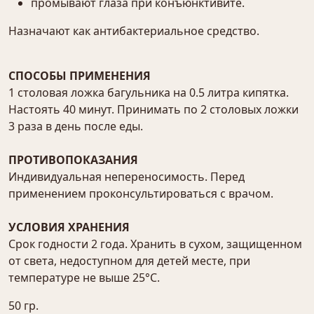
промывают глаза при конъюнктивите.
Назначают как антибактериальное средство.
СПОСОБЫ ПРИМЕНЕНИЯ
1 столовая ложка багульника на 0.5 литра кипятка.
Настоять 40 минут. Принимать по 2 столовых ложки
3 раза в день после еды.
ПРОТИВОПОКАЗАНИЯ
Индивидуальная непереносимость. Перед
применением проконсультироваться с врачом.
УСЛОВИЯ ХРАНЕНИЯ
Срок годности 2 года. Хранить в сухом, защищенном
от света, недоступном для детей месте, при
температуре не выше 25°С.
50 гр.