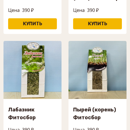
Цена
390 ₽
Цена
390 ₽
Лабазник
Пырей (корень)
Фитосбор
Фитосбор
Цена
390 ₽
Цена
390 ₽