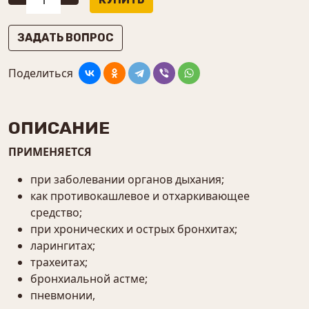
ЗАДАТЬ ВОПРОС
Поделиться
ОПИСАНИЕ
ПРИМЕНЯЕТСЯ
при заболевании органов дыхания;
как противокашлевое и отхаркивающее
средство;
при хронических и острых бронхитах;
ларингитах;
трахеитах;
бронхиальной астме;
пневмонии,