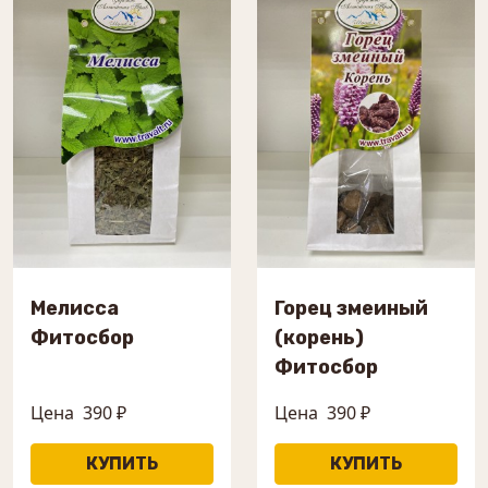
Мелисса
Горец змеиный
Фитосбор
(корень)
Фитосбор
Цена
390 ₽
Цена
390 ₽