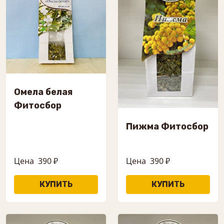
Омела белая
Фитосбор
Пижма Фитосбор
Цена
390 ₽
Цена
390 ₽