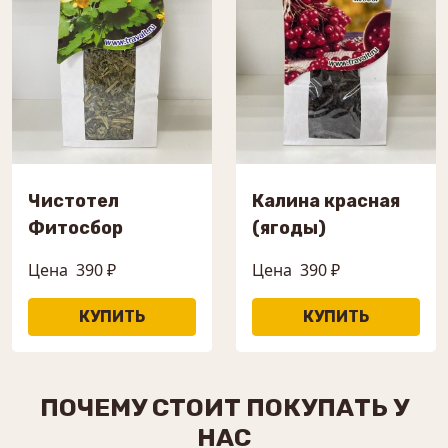
Чистотел
Калина красная
Фитосбор
(ягоды)
Цена
390 ₽
Цена
390 ₽
ПОЧЕМУ СТОИТ ПОКУПАТЬ У
НАС