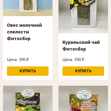
Овес молочной
спелости
Фитосбор
Курильский чай
Фитосбор
Цена
390 ₽
Цена
390 ₽