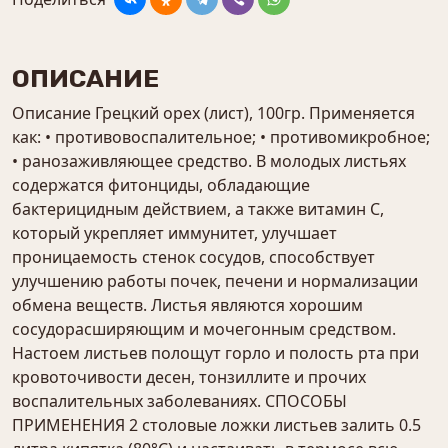
ОПИСАНИЕ
Описание Грецкий орех (лист), 100гр. Применяется
как: • противовоспалительное; • противомикробное;
• ранозаживляющее средство. В молодых листьях
содержатся фитонциды, обладающие
бактерицидным действием, а также витамин С,
который укрепляет иммунитет, улучшает
проницаемость стенок сосудов, способствует
улучшению работы почек, печени и нормализации
обмена веществ. Листья являются хорошим
сосудорасширяющим и мочегонным средством.
Настоем листьев полощут горло и полость рта при
кровоточивости десен, тонзиллите и прочих
воспалительных заболеваниях. СПОСОБЫ
ПРИМЕНЕНИЯ 2 столовые ложки листьев залить 0.5