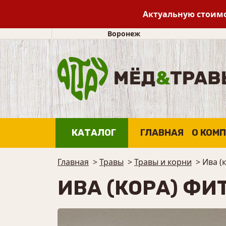
Актуальную стоимо
Воронеж
КАТАЛОГ
ГЛАВНАЯ
О КОМ
Главная
>
Травы
>
Травы и корни
>
Ива (
ИВА (КОРА) ФИ