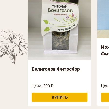
Мо
Фи
Болиголов Фитосбор
Цена
390 ₽
Цен