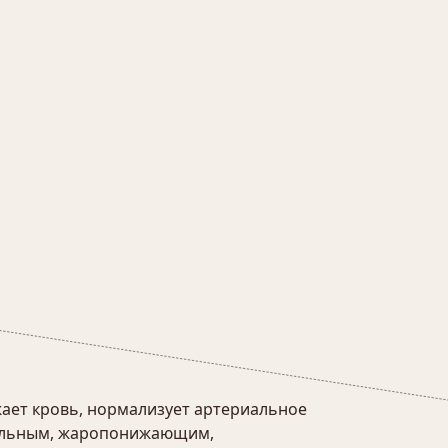
ает кровь, нормализует артериальное
ительным, жаропонижающим,