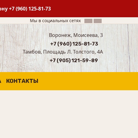
фону
+7 (960) 125-81-73
Мы в социальных сетях
Воронеж, Моисеева, 3
+7 (960) 125-81-73
Тамбов, Площадь Л. Толстого, 4А
+7 (905) 121-59-89
А
КОНТАКТЫ