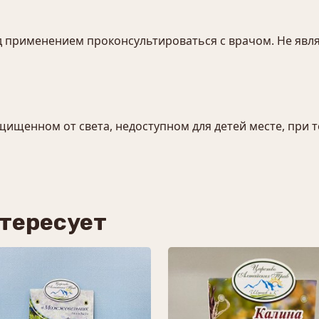
 применением проконсультироваться с врачом. Не явля
защищенном от света, недоступном для детей месте, при 
нтересует