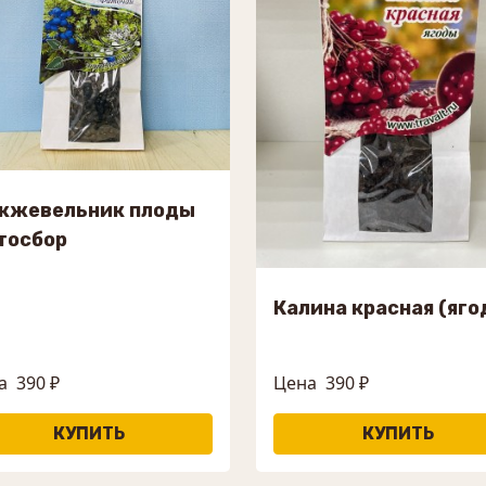
жжевельник плоды
тосбор
Калина красная (яго
а
390 ₽
Цена
390 ₽