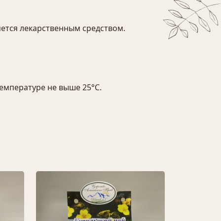
ется лекарственным средством.
температуре не выше 25°С.