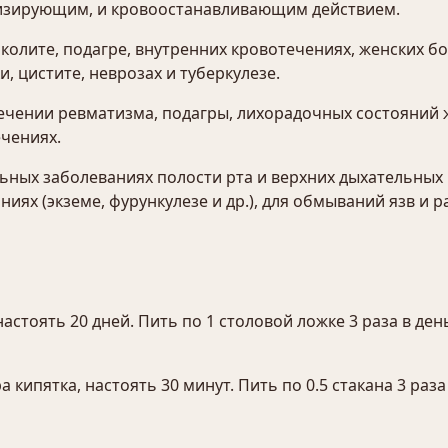
изирующим, и кровоостанавливающим действием.
 колите, подагре, внутренних кровотечениях, женских бо
, цистите, неврозах и туберкулезе.
чении ревматизма, подагры, лихорадочных состояний 
чениях.
ьных заболеваниях полости рта и верхних дыхательных 
иях (экземе, фурункулезе и др.), для обмываний язв и р
 настоять 20 дней. Пить по 1 столовой ложке 3 раза в ден
 кипятка, настоять 30 минут. Пить по 0.5 стакана 3 раза 