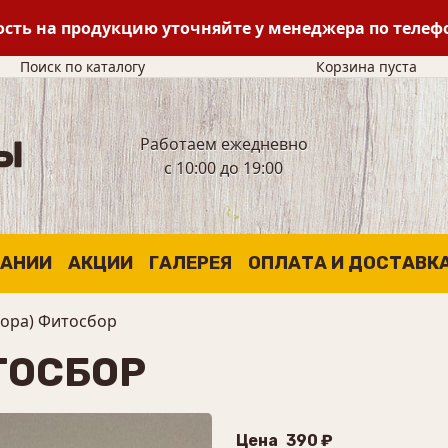
сть на продукцию уточняйте у менеджера по теле
Поиск по каталогу
Корзина пуста
Работаем ежедневно
с 10:00 до 19:00
ПАНИИ
АКЦИИ
ГАЛЕРЕЯ
ОПЛАТА И ДОСТАВК
кора) Фитосбор
ТОСБОР
Цена
390 ₽