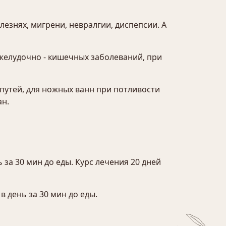
лезнях, мигрени, невралгии, диспепсии. А
желудочно - кишечных заболеваний, при
путей, для ножных ванн при потливости
ан.
ь за 30 мин до еды. Курс лечения 20 дней
в день за 30 мин до еды.