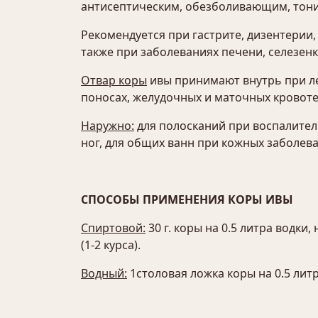
антисептическим, обезболивающим, тон
Рекомендуется при гастрите, дизентерии,
также при заболеваниях печени, селезенки
Отвар коры
ивы принимают внутрь при ле
поносах, желудочных и маточных кровоте
Наружно:
для полосканий при воспалител
ног, для общих ванн при кожных заболеван
СПОСОБЫ ПРИМЕНЕНИЯ КОРЫ ИВЫ
Спиртовой:
30 г. коры на 0.5 литра водки,
(1-2 курса).
Водный:
1столовая ложка коры на 0.5 литра