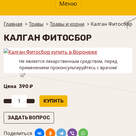
Меню
Главная
>
Травы
>
Травы и корни
>
Калган Фитосбор
КАЛГАН ФИТОСБОР
Не является лекарственным средством, перед
применением проконсультируйтесь с врачом!
Цена
390 ₽
ЗАДАТЬ ВОПРОС
Поделиться