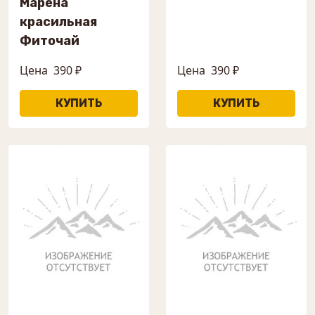
Марена
красильная
Фиточай
Цена
390 ₽
Цена
390 ₽