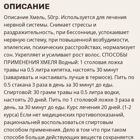
ОПИСАНИЕ
Описание Хмель, 50гр. Используется для лечения
нервной системы. Снимает стрессы и
раздражительность, при бессоннице, успокаивает
нервную систему, при повышенной возбудимости,
эпилепсии, психических расстройствах, нормализует
сон. Укрепляет и усиливает рост волос. СПОСОБЫ
ПРИМЕНЕНИЯ ХМЕЛЯ Водный: 1 столовая ложка
травы на 0.5 литра кипятка, настоять 30 минут
(заваривать и настаивать лучше в термосе). Пить по
0.5 стакана 3 раза в день за 30 минут до еды.
Спиртовой: 30 грамм травы на 0.5 литра водки,
настоять 20 дней. Пить по 1 столовой ложке 3 раза в
день, за 30 минут до еды. Курс лечения 20 дней. (1-2
курса) Если нет медицинских противопоказаний,
рациональней воспользоваться спиртовым
способом применения. Дело в том что при таком
способе больше действующих веществ сохраняется