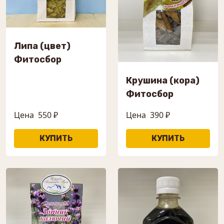
Липа (цвет)
Фитосбор
Крушина (кора)
Фитосбор
Цена
550 ₽
Цена
390 ₽