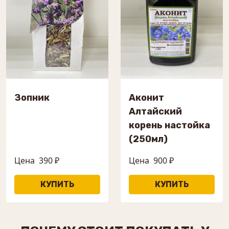
Зопник
Аконит
Алтайский
корень настойка
(250мл)
Цена
390 ₽
Цена
900 ₽