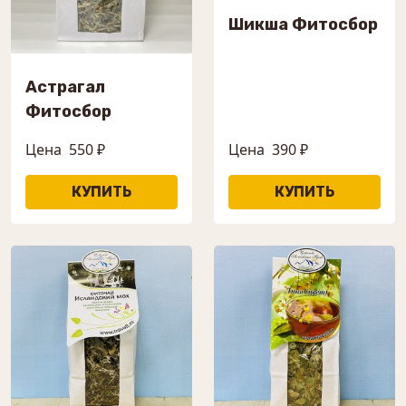
Шикша Фитосбор
Астрагал
Фитосбор
Цена
550 ₽
Цена
390 ₽