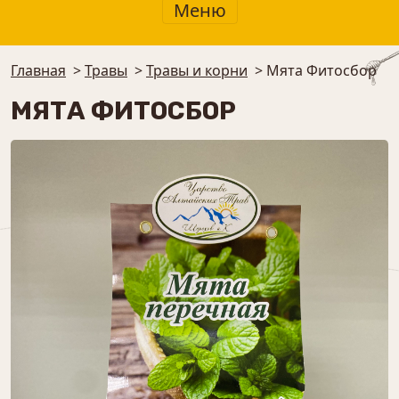
Меню
Главная
>
Травы
>
Травы и корни
>
Мята Фитосбор
МЯТА ФИТОСБОР