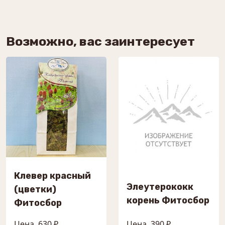
Возможно, вас заинтересует
Клевер красный
Элеутерококк
(цветки)
корень Фитосбор
Фитосбор
Цена
630 ₽
Цена
390 ₽