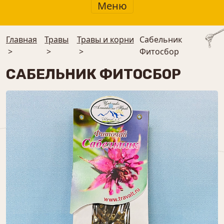
Меню
Главная
Травы
Травы и корни
Сабельник
>
>
>
Фитосбор
САБЕЛЬНИК ФИТОСБОР