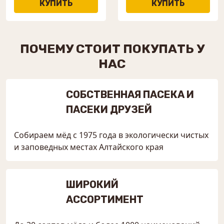
ПОЧЕМУ СТОИТ ПОКУПАТЬ У
НАС
СОБСТВЕННАЯ ПАСЕКА И
ПАСЕКИ ДРУЗЕЙ
Собираем мёд с 1975 года в экологически чистых
и заповедных местах Алтайского края
ШИРОКИЙ
АССОРТИМЕНТ