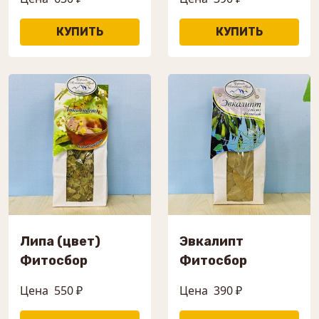
Липа (цвет)
Эвкалипт
Фитосбор
Фитосбор
Цена
550 ₽
Цена
390 ₽