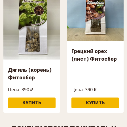
Грецкий орех
(лист) Фитосбор
Дягиль (корень)
Фитосбор
Цена
390 ₽
Цена
390 ₽