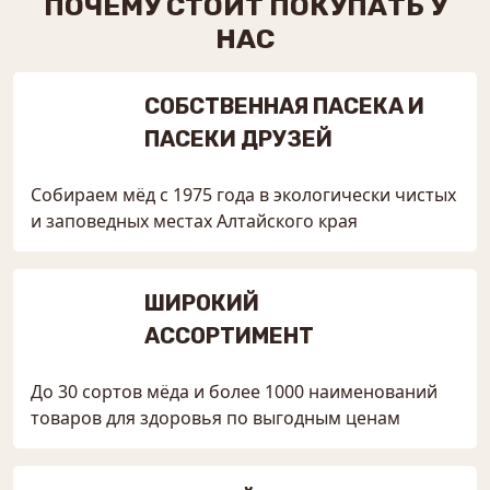
ПОЧЕМУ СТОИТ ПОКУПАТЬ У
НАС
СОБСТВЕННАЯ ПАСЕКА И
ПАСЕКИ ДРУЗЕЙ
Собираем мёд с 1975 года в экологически чистых
и заповедных местах Алтайского края
ШИРОКИЙ
АССОРТИМЕНТ
До 30 сортов мёда и более 1000 наименований
товаров для здоровья по выгодным ценам