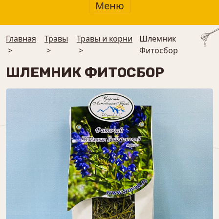
Меню
Главная
Травы
Травы и корни
Шлемник
>
>
>
Фитосбор
ШЛЕМНИК ФИТОСБОР