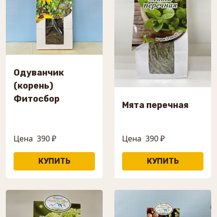
Одуванчик
(корень)
Фитосбор
Мята перечная
Цена
390 ₽
Цена
390 ₽