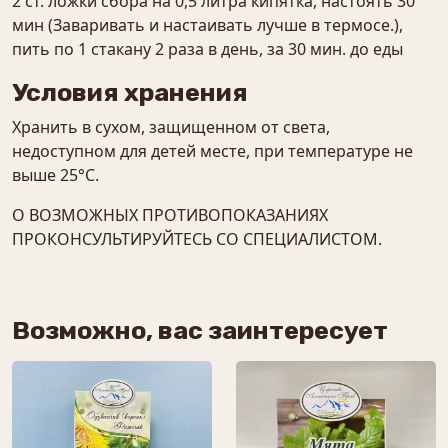
2 ст. ложки сбора на 0,5 литра кипятка, настоять 30
мин (Заваривать и настаивать лучше в термосе.),
пить по 1 стакану 2 раза в день, за 30 мин. до еды
Условия хранения
Хранить в сухом, защищенном от света,
недоступном для детей месте, при температуре не
выше 25°С.
О ВОЗМОЖНЫХ ПРОТИВОПОКАЗАНИЯХ
ПРОКОНСУЛЬТИРУЙТЕСЬ СО СПЕЦИАЛИСТОМ.
Возможно, вас заинтересует