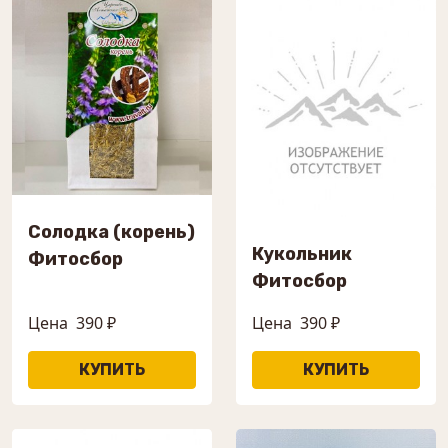
Солодка (корень)
Кукольник
Фитосбор
Фитосбор
Цена
390 ₽
Цена
390 ₽