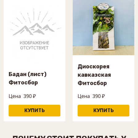
Диоскорея
Бадан (лист)
кавказская
Фитосбор
Фитосбор
Цена
390 ₽
Цена
390 ₽