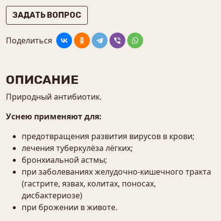
ЗАДАТЬ ВОПРОС
Поделиться
ОПИСАНИЕ
Природный антибиотик.
Уснею применяют для:
предотвращения развития вирусов в крови;
лечения туберкулёза лёгких;
бронхиальной астмы;
при заболеваниях желудочно-кишечного тракта
(гастрите, язвах, колитах, поносах,
дисбактериозе)
при брожении в животе.