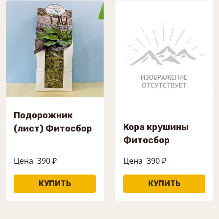
Подорожник
Кора крушины
(лист) Фитосбор
Фитосбор
Цена
390 ₽
Цена
390 ₽