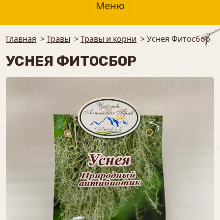
Меню
Главная
>
Травы
>
Травы и корни
>
Уснея Фитосбор
УСНЕЯ ФИТОСБОР