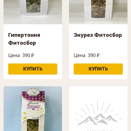
Гипертония
Энурез Фитосбор
Фитосбор
Цена
390 ₽
Цена
390 ₽