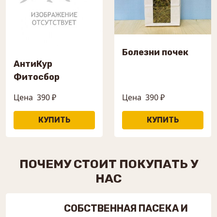
Болезни почек
АнтиКур
Фитосбор
Цена
390 ₽
Цена
390 ₽
ПОЧЕМУ СТОИТ ПОКУПАТЬ У
НАС
СОБСТВЕННАЯ ПАСЕКА И