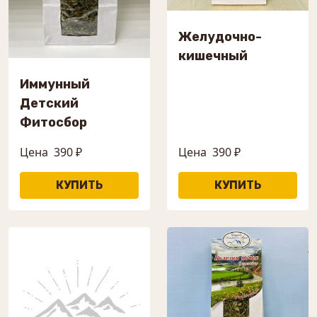
Желудочно-
кишечный
Иммунный
Детский
Фитосбор
Цена
390 ₽
Цена
390 ₽