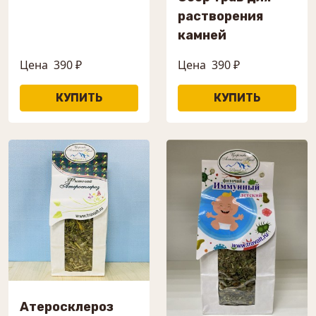
растворения
камней
Цена
390 ₽
Цена
390 ₽
Атеросклероз