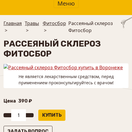
Меню
Главная
Травы
⁠Фитосбор
Рассеяный склероз
>
>
>
Фитосбор
РАССЕЯНЫЙ СКЛЕРОЗ
ФИТОСБОР
Не является лекарственным средством, перед
применением проконсультируйтесь с врачом!
Цена
390 ₽
ЗАДАТЬ ВОПРОС