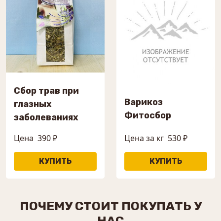
Сбор трав при
Варикоз
глазных
Фитосбор
заболеваниях
Цена
390 ₽
Цена за кг
530 ₽
ПОЧЕМУ СТОИТ ПОКУПАТЬ У
НАС