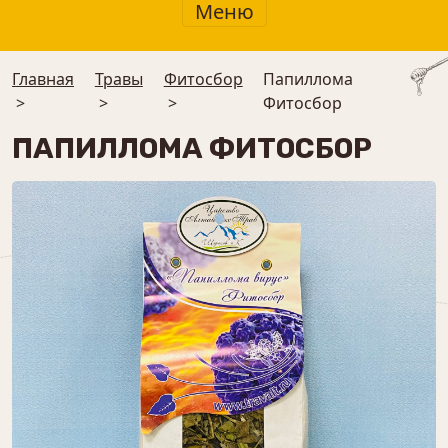
Меню
Главная
Травы
⁠Фитосбор
Папиллома
>
>
>
Фитосбор
ПАПИЛЛОМА ФИТОСБОР