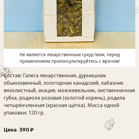
Не является лекарственным средством, перед
применением проконсультируйтесь с врачом!
Состав: Галега лекарственная, дурнишник
обыкновенный, золотарник канадский, лабазник
вязолистный, акация, можжевельник, лиственничная
губка, родиола розовая (золотой корень), родила
четырёхчленная (красная щётка). Масса одной
упаковки: 120 гр.
Цена
390 ₽