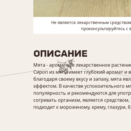
Не является лекарственным средство
проконсультируйтесь с 
ОПИСАНИЕ
Мята - ароматное лекарственное растени
Сироп из мяты имеет глубокий аромат и
благодаря своему вкусу и запаху, мята 
эффектом. В качестве успокоительного м
популярность и рекомендуются для употр
согревать организм, является средством
подходит к мороженому, крему, глазури, 