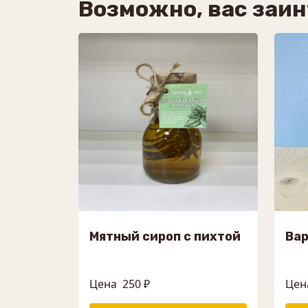
Возможно, вас заи
Мятный сироп с пихтой
Вар
Цена
250 ₽
Цен