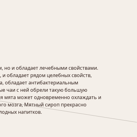
, но и обладает лечебными свойствами.
 и обладает рядом целебных свойств,
та, обладает антибактериальным
ые чаи с ней обрели такую большую
ия мята может одновременно охлаждать и
ого мозга, Мятный сироп прекрасно
олодных напитков.