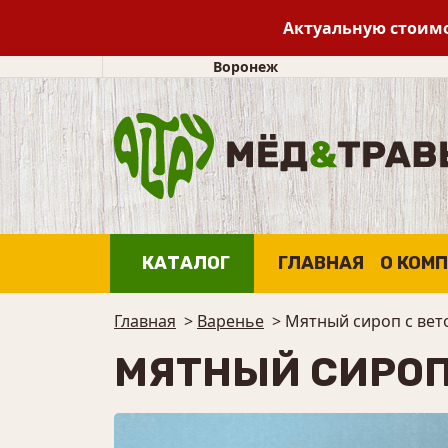
Актуальную стоимо
Воронеж
КАТАЛОГ
ГЛАВНАЯ
О КОМ
Главная
>
Варенье
>
Мятный сироп с вет
МЯТНЫЙ СИРОП