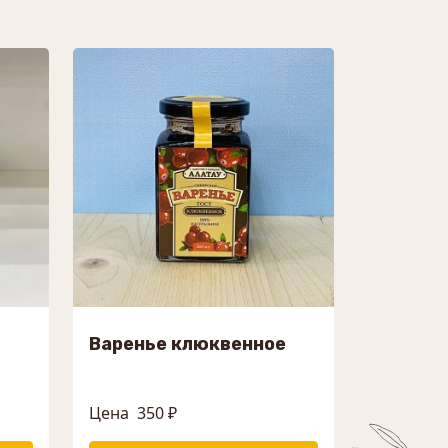
Варенье клюквенное
Цена
350 ₽