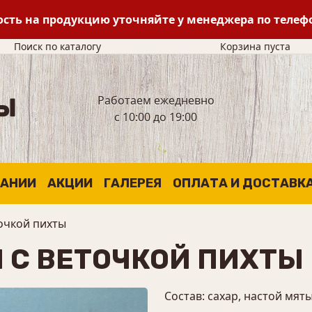
сть на продукцию уточняйте у менеджера по теле
Поиск по каталогу
Корзина пуста
Работаем ежедневно
с 10:00 до 19:00
ПАНИИ
АКЦИИ
ГАЛЕРЕЯ
ОПЛАТА И ДОСТАВК
очкой пихты
 С ВЕТОЧКОЙ ПИХТЫ
Состав: сахар, настой мят