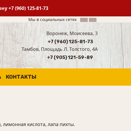
фону
+7 (960) 125-81-73
Мы в социальных сетях
Воронеж, Моисеева, 3
+7 (960) 125-81-73
Тамбов, Площадь Л. Толстого, 4А
+7 (905) 121-59-89
А
КОНТАКТЫ
ы, лимонная кислота, лапа пихты.