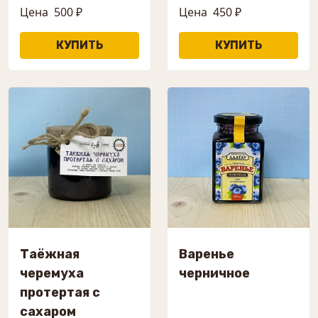
Цена
500 ₽
Цена
450 ₽
Таёжная
Варенье
черемуха
черничное
протертая с
сахаром