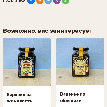
Поделиться
Возможно, вас заинтересует
Варенье из
Варенье из
облепихи
жимолости