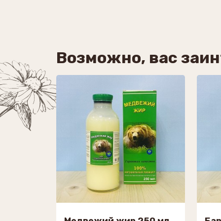
Возможно, вас заи
Медвежий жир 250 мл
Бар