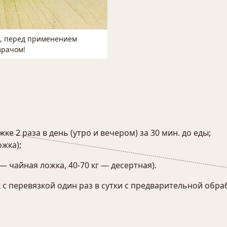
м, перед применением
врачом!
е 2 раза в день (утро и вечером) за 30 мин. до еды;
ожка);
— чайная ложка, 40-70 кг — десертная).
с перевязкой один раз в сутки с предварительной обра