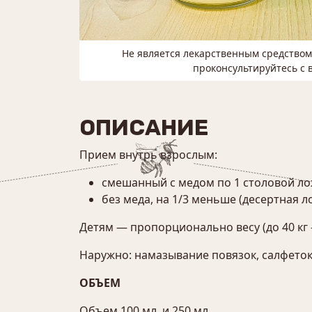
Не является лекарственным средство
проконсультируйтесь с 
ОПИСАНИЕ
Прием внутрь взрослым:
смешанный с медом по 1 столовой ложк
без меда, на 1/3 меньше (десертная л
Детям — пропорционально весу (до 40 кг 
Наружно: намазывание повязок, салфеток 
ОБЪЕМ
Объем 100 мл. и 250 мл.