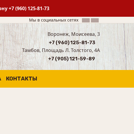
фону
+7 (960) 125-81-73
Мы в социальных сетях
Воронеж, Моисеева, 3
+7 (960) 125-81-73
Тамбов, Площадь Л. Толстого, 4А
+7 (905) 121-59-89
А
КОНТАКТЫ