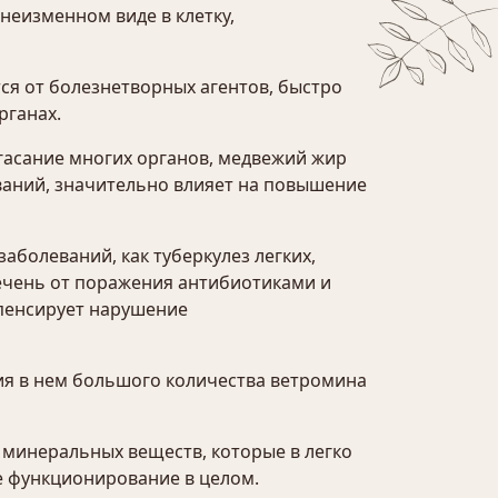
неизменном виде в клетку,
ся от болезнетворных агентов, быстро
рганах.
угасание многих органов, медвежий жир
ваний, значительно влияет на повышение
аболеваний, как туберкулез легких,
ечень от поражения антибиотиками и
мпенсирует нарушение
ия в нем большого количества ветромина
 минеральных веществ, которые в легко
е функционирование в целом.