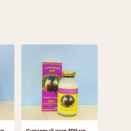
мл
Сурковый жир 100 мл