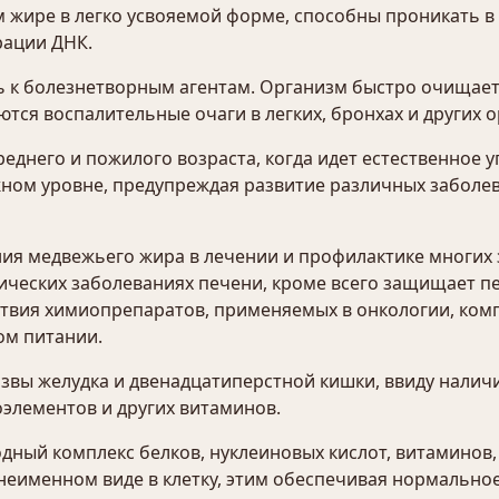
жире в легко усвояемой форме, способны проникать в 
рации ДНК.
ь к болезнетворным агентам. Организм быстро очищает
тся воспалительные очаги в легких, бронхах и других о
еднего и пожилого возраста, когда идет естественное 
ном уровне, предупреждая развитие различных заболе
ия медвежьего жира в лечении и профилактике многих з
ических заболеваниях печени, кроме всего защищает п
йствия химиопрепаратов, применяемых в онкологии, ко
м питании.
звы желудка и двенадцатиперстной кишки, ввиду налич
оэлементов и других витаминов.
ный комплекс белков, нуклеиновых кислот, витаминов,
неименном виде в клетку, этим обеспечивая нормально