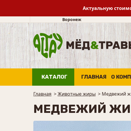
Актуальную стоимо
Воронеж
КАТАЛОГ
ГЛАВНАЯ
О КОМ
Главная
>
Животные жиры
>
Медвежий ж
МЕДВЕЖИЙ ЖИР