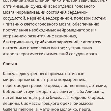
состояния алкогольной, никотиновой зависимости; •
оптимизации функций всех отделов головного
мозга, нормализации состояния сердечно-
сосудистой, нервной, эндокринной, половой систем;
• питанию клеток головного мозга, обеспечению
поступления необходимых нейромедиаторов; •
устранению развития инфекционных,
бактериальных, грибковых заражений; • апоптозу
патогенных опухолевых клеток; • устранению
атеросклеротических изменений сосудов мозга.
Состав
Капсула для утреннего приёма: нативные
мицеллярные концентраты подмаренника,
перегородок грецкого ореха, лиственницы, артемии,
бобровой струи, амаранта, лецитин, Габа Алишань,
нативные концентраты биомассы кедрового ореха,
лещины, биомассы грецкого ореха, биомассы
Galleria mellonella, маточное молочко, перга,