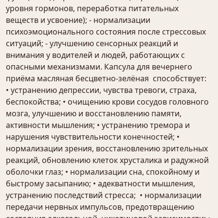
уровня гормонов, переработка питательных
веществ и усвоение); - нормализации
психоэмоционального состояния после стрессовых
ситуаций; - улучшению сенсорных реакций и
внимания у водителей и людей, работающих с
опасными механизмами. Капсула для вечернего
приёма масляная бесцветно-зелёная способствует:
• устранению депрессии, чувства тревоги, страха,
беспокойства; • очищению крови сосудов головного
мозга, улучшению и восстановлению памяти,
активности мышления; • устранению тремора и
нарушения чувствительности конечностей; •
нормализации зрения, восстановлению зрительных
реакций, обновлению клеток хрусталика и радужной
оболочки глаз; • нормализации сна, спокойному и
быстрому засыпанию; • адекватности мышления,
устранению последствий стресса; • нормализации
передачи нервных импульсов, предотвращению