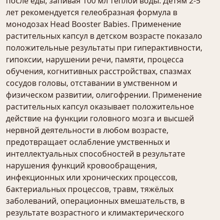
после еды, запивая 100 мл тёплой воды. Детям 2-5
лет рекомендуется гелеобразная формула в
монодозах Head Booster Babies. Применение
растительных капсул в детском возрасте показало
положительные результаты при гиперактивности,
гипоксии, нарушении речи, памяти, процесса
обучения, когнитивных расстройствах, спазмах
сосудов головы, отставании в умственном и
физическом развитии, олигофрении. Применение
растительных капсул оказывает положительное
действие на функции головного мозга и высшей
нервной деятельности в любом возрасте,
предотвращает ослабление умственных и
интеллектуальных способностей в результате
нарушения функций кровообращения,
инфекционных или хронических процессов,
бактериальных процессов, травм, тяжёлых
заболеваний, операционных вмешательств, в
результате возрастного и климактерического