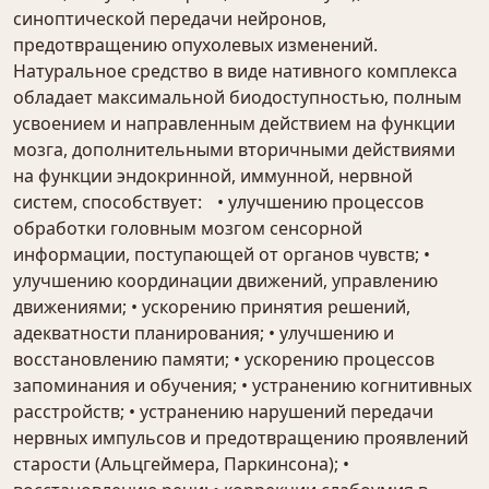
синоптической передачи нейронов,
предотвращению опухолевых изменений.
Натуральное средство в виде нативного комплекса
обладает максимальной биодоступностью, полным
усвоением и направленным действием на функции
мозга, дополнительными вторичными действиями
на функции эндокринной, иммунной, нервной
систем, способствует: • улучшению процессов
обработки головным мозгом сенсорной
информации, поступающей от органов чувств; •
улучшению координации движений, управлению
движениями; • ускорению принятия решений,
адекватности планирования; • улучшению и
восстановлению памяти; • ускорению процессов
запоминания и обучения; • устранению когнитивных
расстройств; • устранению нарушений передачи
нервных импульсов и предотвращению проявлений
старости (Альцгеймера, Паркинсона); •