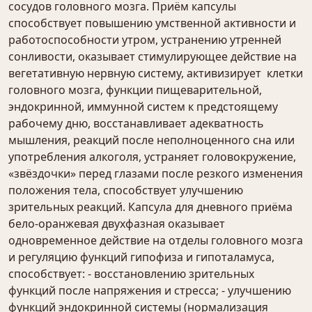
сосудов головного мозга. Приём капсулы
способствует повышению умственной активности и
работоспособности утром, устранению утренней
сонливости, оказывает стимулирующее действие на
вегетативную нервную систему, активизирует клетки
головного мозга, функции пищеварительной,
эндокринной, иммунной систем к предстоящему
рабочему дню, восстанавливает адекватность
мышления, реакций после неполноценного сна или
употребления алкоголя, устраняет головокружение,
«звёздочки» перед глазами после резкого изменения
положения тела, способствует улучшению
зрительных реакций. Капсула для дневного приёма
бело-оранжевая двухфазная оказывает
одновременное действие на отделы головного мозга
и регуляцию функций гипофиза и гипоталамуса,
способствует: - восстановлению зрительных
функций после напряжения и стресса; - улучшению
функций эндокринной системы (нормализация