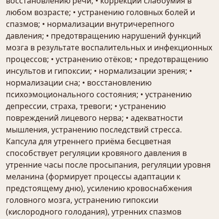
восстановлению речи; • коррекции слабоумия в
любом возрасте; • устранению головных болей и
спазмов; • нормализации внутричерепного
давления; • предотвращению нарушений функций
мозга в результате воспалительных и инфекционных
процессов; • устранению отёков; • предотвращению
инсультов и гипоксии; • нормализации зрения; •
нормализации сна; • восстановлению
психоэмоционального состояния; • устранению
депрессии, страха, тревоги; • устранению
повреждений лицевого нерва; • адекватности
мышления, устранению последствий стресса.
Капсула для утреннего приёма бесцветная
способствует регуляции кровяного давления в
утренние часы после просыпания, регуляции уровня
меланина (формирует процессы адаптации к
предстоящему дню), усилению кровоснабжения
головного мозга, устранению гипоксии
(кислородного голодания), утренних спазмов