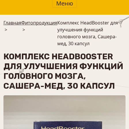
Меню
Главная
Фитопродукция
Комплекс HeadBooster для
>
>
улучшения функций
головного мозга, Сашера-
мед, 30 капсул
КОМПЛЕКС HEADBOOSTER
ДЛЯ УЛУЧШЕНИЯ ФУНКЦИЙ
ГОЛОВНОГО МОЗГА,
САШЕРА-МЕД, 30 КАПСУЛ