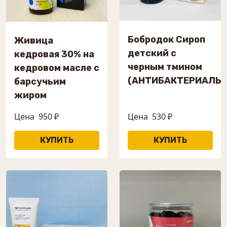
Бобродок Сироп
Живица
детский с
кедровая 30% на
черным тмином
кедровом масле с
(АНТИБАКТЕРИАЛЬ
барсучьим
жиром
Цена
950 ₽
Цена
530 ₽