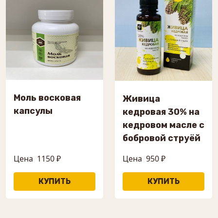
Моль восковая
Живица
капсулы
кедровая 30% на
кедровом масле с
бобровой струёй
Цена
1150 ₽
Цена
950 ₽