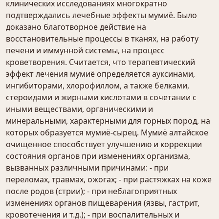
клинических исследованиях многократно
подтверждались лечебные эффекты мумиё. Было
доказано благотворное действие на
восстановительные процессы в тканях, на работу
печени и иммунной системы, на процесс
кроветворения. Считается, что терапевтический
эффект лечения мумиё определяется ауксинами,
ингибиторами, хлорофиллом, а также белками,
стероидами и жирными кислотами в сочетании с
иными веществами, органическими и
минеральными, характерными для горных пород, на
которых образуется мумиё-сырец. Мумиё алтайское
очищенное способствует улучшению и коррекции
состояния органов при изменениях организма,
вызванных различными причинами: - при
переломах, травмах, ожогах; - при растяжках на коже
после родов (стрии); - при неблагоприятных
изменениях органов пищеварения (язвы, гастрит,
кровотечения и т.д.); - при воспалительных и