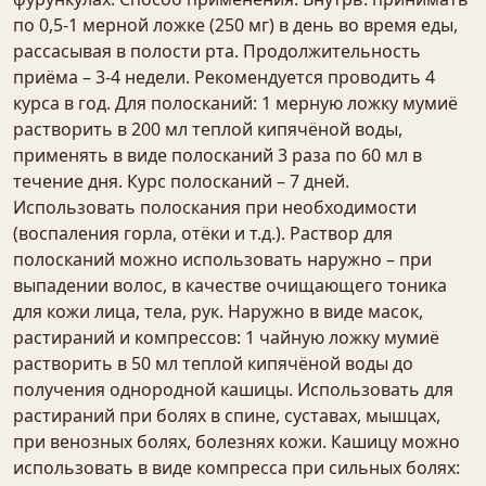
по 0,5-1 мерной ложке (250 мг) в день во время еды,
рассасывая в полости рта. Продолжительность
приёма – 3-4 недели. Рекомендуется проводить 4
курса в год. Для полосканий: 1 мерную ложку мумиё
растворить в 200 мл теплой кипячёной воды,
применять в виде полосканий 3 раза по 60 мл в
течение дня. Курс полосканий – 7 дней.
Использовать полоскания при необходимости
(воспаления горла, отёки и т.д.). Раствор для
полосканий можно использовать наружно – при
выпадении волос, в качестве очищающего тоника
для кожи лица, тела, рук. Наружно в виде масок,
растираний и компрессов: 1 чайную ложку мумиё
растворить в 50 мл теплой кипячёной воды до
получения однородной кашицы. Использовать для
растираний при болях в спине, суставах, мышцах,
при венозных болях, болезнях кожи. Кашицу можно
использовать в виде компресса при сильных болях: