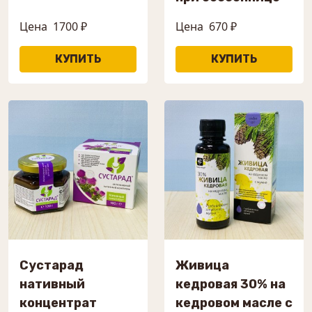
Цена
1700 ₽
Цена
670 ₽
Сустарад
Живица
нативный
кедровая 30% на
концентрат
кедровом масле с