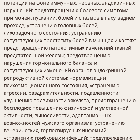
потенции на фоне иммунных, нервных, эндокринных
нарушений; предотвращению болевого симптома
при мочеиспускании, болей и спазмов в паху, заднем
проходе; устранению головных болей,
лихорадочного состояния; устранению
сопутствующих простатиту болей в мышцах и костях;
предотвращению патологичных изменений тканей
предстательной железы; предотвращению
нарушения гормонального баланса и
сопутствующих изменений органов эндокринной,
репродуктивной системы; нормализации
психоэмоционального состояния, устранению
агрессии, раздражительности, подавленности;
улучшению подвижности эякулята, предотвращению
бесплодия; повышению физической и умственной
активности, выносливости, адаптационных
возможностей мужского организма; устранению
венерических, герпесвирусных инфекций;
устранению грибковых инфекций; предупреждению