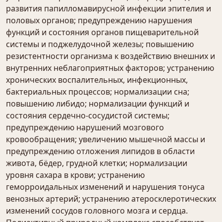
развития папилломавирусной инфекции эпителия и
половых органов; предупреждению нарушения
функций и состояния органов пищеварительной
системы и поджелудочной железы; повышению
резистентности организма к воздействию внешних и
внутренних неблагоприятных факторов; устранению
хронических воспалительных, инфекционных,
бактериальных процессов; нормализации сна;
повышению либидо; нормализации функций и
состояния сердечно-сосудистой системы;
предупреждению нарушений мозгового
кровообращения; увеличению мышечной массы и
предупреждению отложения липидов в области
живота, бёдер, грудной клетки; нормализации
уровня сахара в крови; устранению
геморроидальных изменений и нарушения тонуса
венозных артерий; устранению атеросклеротических
изменений сосудов головного мозга и сердца.