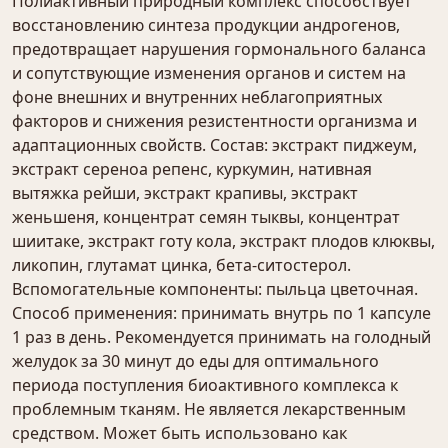
Полиактивный природный комплекс способствует
восстановлению синтеза продукции андрогенов,
предотвращает нарушения гормонального баланса
и сопутствующие изменения органов и систем на
фоне внешних и внутренних неблагоприятных
факторов и снижения резистентности организма и
адаптационных свойств. Состав: экстракт пиджеум,
экстракт сереноа репенс, куркумин, нативная
вытяжка рейши, экстракт крапивы, экстракт
женьшеня, концентрат семян тыквы, концентрат
шиитаке, экстракт готу кола, экстракт плодов клюквы,
ликопин, глутамат цинка, бета-ситостерол.
Вспомогательные компоненты: пыльца цветочная.
Способ применения: принимать внутрь по 1 капсуле
1 раз в день. Рекомендуется принимать на голодный
желудок за 30 минут до еды для оптимального
периода поступления биоактивного комплекса к
проблемным тканям. Не является лекарственным
средством. Может быть использовано как