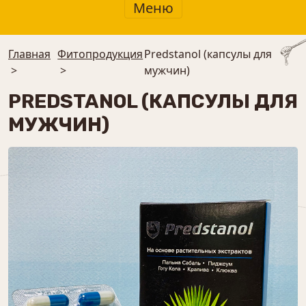
Меню
Главная
Фитопродукция
Predstanol (капсулы для
>
>
мужчин)
PREDSTANOL (КАПСУЛЫ ДЛЯ
МУЖЧИН)