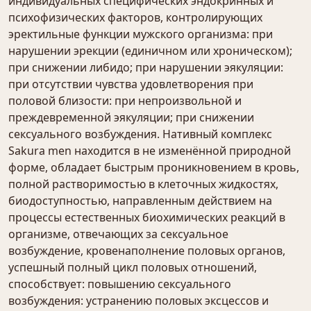
индивидуальных специфических эндокринных и
психофизических факторов, контролирующих
эректильные функции мужского организма: при
нарушении эрекции (единичном или хроническом);
при снижении либидо; при нарушении эякуляции:
при отсутствии чувства удовлетворения при
половой близости: при непроизвольной и
преждевременной эякуляции; при снижении
сексуального возбуждения. Нативный комплекс
Sakura men находится в не изменённой природной
форме, обладает быстрым проникновением в кровь,
полной растворимостью в клеточных жидкостях,
биодоступностью, направленным действием на
процессы естественных биохимических реакций в
организме, отвечающих за сексуальное
возбуждение, кровенаполнение половых органов,
успешный полный цикл половых отношений,
способствует: повышению сексуального
возбуждения: устранению половых эксцессов и