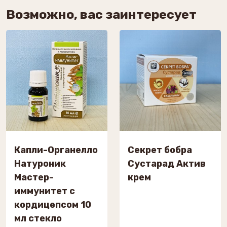
Возможно, вас заинтересует
Капли-Органелло
Секрет бобра
Натуроник
Сустарад Актив
Мастер-
крем
иммунитет с
кордицепсом 10
мл стекло