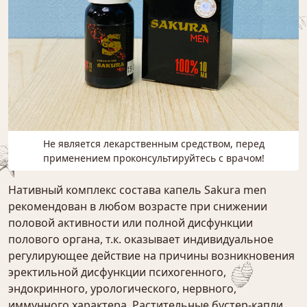
Не является лекарственным средством, перед
применением проконсультируйтесь с врачом!
Нативный комплекс состава капель Sakura men
рекомендован в любом возрасте при снижении
половой активности или полной дисфункции
полового органа, т.к. оказывает индивидуальное
регулирующее действие на причины возникновения
эректильной дисфункции психогенного,
эндокринного, урологического, нервного,
иммунного характера. Растительные бустер-капли