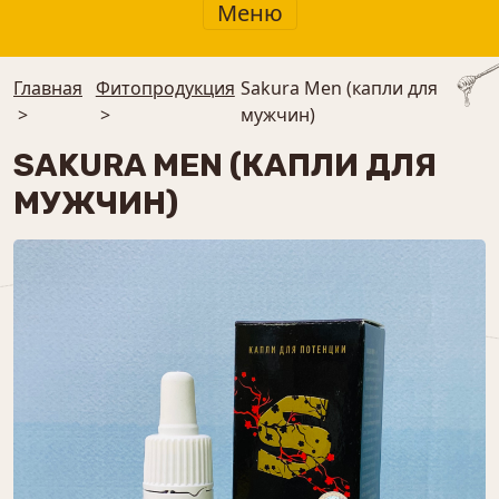
Меню
Главная
Фитопродукция
Sakura Men (капли для
>
>
мужчин)
SAKURA MEN (КАПЛИ ДЛЯ
МУЖЧИН)