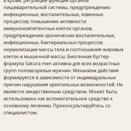
в крови; регуляции функций органов
пищеварительной системы, предупреждению
инфекционных, воспалительных, язвенных
процессов; повышению активности
иммунокомпетентных клеток органов,
предупреждению хронических воспалительных,
инфекционных, бактериальных процессов;
нормализации массы тела и соотношения жировых
клеток и мышечной массы. Биогенная бустер-
формула Sakura men активна для всех возрастных
групп половозрелых мужчин. Механизм действия
формируется в зависимости от индивидуальных
причин нарушения эректильных возможностей. Не
является лекарственным средством. Может быть
использовано как вспомогательное средство к
основному лечению. Проконсультируйтесь со
специалистом.