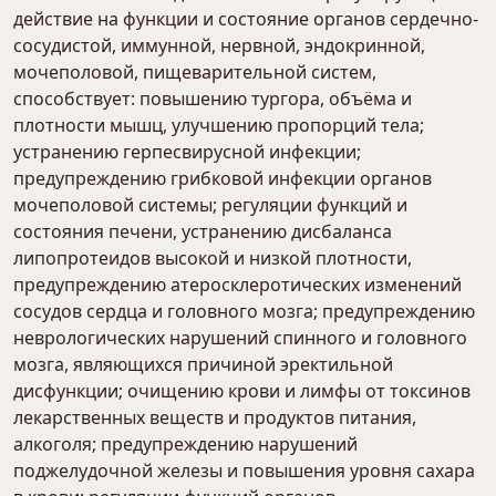
действие на функции и состояние органов сердечно-
сосудистой, иммунной, нервной, эндокринной,
мочеполовой, пищеварительной систем,
способствует: повышению тургора, объёма и
плотности мышц, улучшению пропорций тела;
устранению герпесвирусной инфекции;
предупреждению грибковой инфекции органов
мочеполовой системы; регуляции функций и
состояния печени, устранению дисбаланса
липопротеидов высокой и низкой плотности,
предупреждению атеросклеротических изменений
сосудов сердца и головного мозга; предупреждению
неврологических нарушений спинного и головного
мозга, являющихся причиной эректильной
дисфункции; очищению крови и лимфы от токсинов
лекарственных веществ и продуктов питания,
алкоголя; предупреждению нарушений
поджелудочной железы и повышения уровня сахара