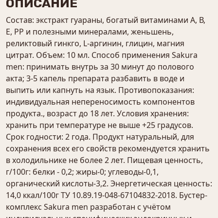
ОПИСАНИЕ
Состав: экстракт гуараны, богатый витаминами А, В,
Е, РР и полезными минералами, женьшень,
реликтовый гинкго, L-аргинин, глицин, магния
цитрат. Объем: 10 мл. Способ применения Sakura
men: принимать внутрь за 30 минут до полового
акта; 3-5 капель препарата разбавить в воде и
выпить или капнуть на язык. Противопоказания:
индивидуальная непереносимость компонентов
продукта., возраст до 18 лет. Условия хранения:
хранить при температуре не выше +25 градусов.
Срок годности: 2 года. Продукт натуральный, для
сохранения всех его свойств рекомендуется хранить
в холодильнике не более 2 лет. Пищевая ценность,
г/100г: белки - 0,2; жиры-0; углеводы-0,1,
органический кислоты-3,2. Энергетическая ценность:
14,0 ккал/100г ТУ 10.89.19-048-67104832-2018. Бустер-
комплекс Sakura men разработан с учётом