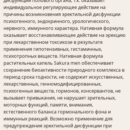
дисфункции полового органа, т.к. оказывает
индивидуальное регулирующее действие на
причины возникновения эректильной дисфункции
психогенного, эндокринного, урологического,
нервного, иммунного характера. Нативная формула
оказывает восстанавливающее действие на эрекцию
при лекарственном токсикозе в результате
применения гипотензивных, гистаминных,
психотропных веществ. Нативная формула
растительных капель Sakura men обеспечивает
сохранение биоактивности природного комплекса в
период срока годности, не содержит искусственных,
лекарственных, генномодифицированных,
психогенных веществ, гормонов, консервантов, не
вызывает привыкания, не нарушает зрительных,
моторных функций, памяти, внимания,
естественного баланса гормонального фона и
иммунных реакций. Возможно применение для
предупреждения эректильной дисфункции при