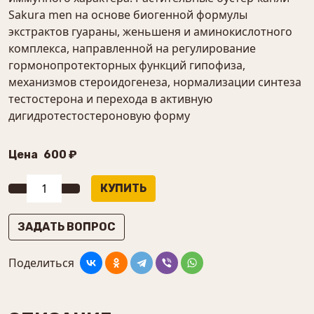
Sakura men на основе биогенной формулы
экстрактов гуараны, женьшеня и аминокислотного
комплекса, направленной на регулирование
гормонопротекторных функций гипофиза,
механизмов стероидогенеза, нормализации синтеза
тестостерона и перехода в активную
дигидротестостероновую форму
Цена
600 ₽
ЗАДАТЬ ВОПРОС
Поделиться