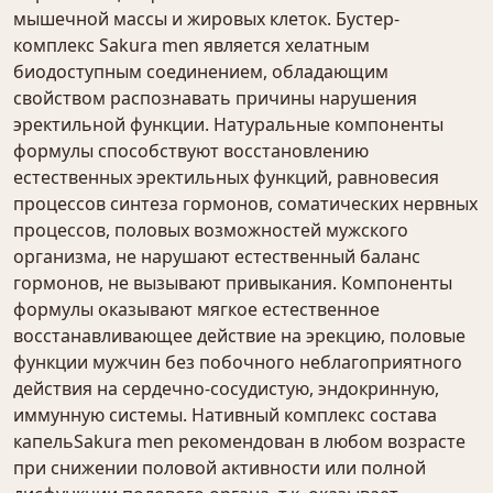
мышечной массы и жировых клеток. Бустер-
комплекс Sakura men является хелатным
биодоступным соединением, обладающим
свойством распознавать причины нарушения
эректильной функции. Натуральные компоненты
формулы способствуют восстановлению
естественных эректильных функций, равновесия
процессов синтеза гормонов, соматических нервных
процессов, половых возможностей мужского
организма, не нарушают естественный баланс
гормонов, не вызывают привыкания. Компоненты
формулы оказывают мягкое естественное
восстанавливающее действие на эрекцию, половые
функции мужчин без побочного неблагоприятного
действия на сердечно-сосудистую, эндокринную,
иммунную системы. Нативный комплекс состава
капельSakura men рекомендован в любом возрасте
при снижении половой активности или полной