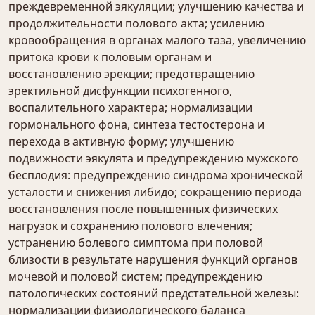
преждевременной эякуляции; улучшению качества и
продолжительности полового акта; усилению
кровообращения в органах малого таза, увеличению
притока крови к половым органам и
восстановлению эрекции; предотвращению
эректильной дисфункции психогенного,
воспалительного характера; нормализации
гормонального фона, синтеза тестостерона и
перехода в активную форму; улучшению
подвижности эякулята и предупреждению мужского
бесплодия: предупреждению синдрома хронической
усталости и снижения либидо; сокращению периода
восстановления после повышенных физических
нагрузок и сохранению полового влечения;
устранению болевого симптома при половой
близости в результате нарушения функций органов
мочевой и половой систем; предупреждению
патологических состояний предстательной железы:
нормализации физиологического баланса