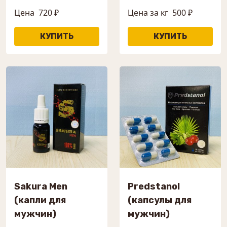
Цена
720 ₽
Цена за кг
500 ₽
Sakura Men
Predstanol
(капли для
(капсулы для
мужчин)
мужчин)