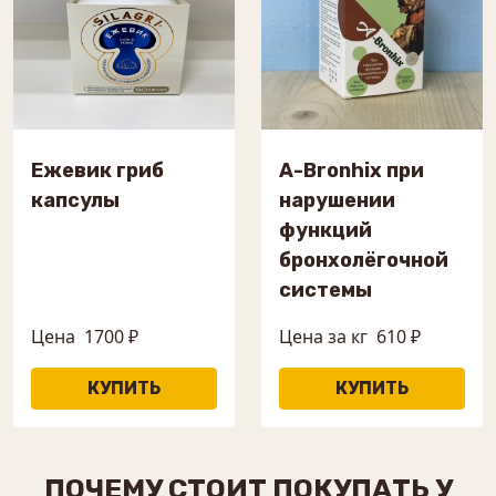
Ежевик гриб
A-Bronhix при
капсулы
нарушении
функций
бронхолёгочной
системы
Цена
1700 ₽
Цена за кг
610 ₽
ПОЧЕМУ СТОИТ ПОКУПАТЬ У