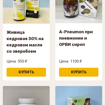
A-Pneumon при
Живица
пневмонии и
кедровая 30% на
ОРВИ сироп
кедровом масле
со зверобоем
Цена
950 ₽
Цена
1100 ₽