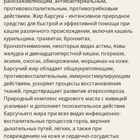
ранозаживляющим, антибактериальным,
противовоспалительным, противогрибковым
действием. Жир барсука – интенсивное природное
средство для быстрой и эффективной помощи при
кашле различного происхождения, включая кашель
курильщика, трахеитах, бронхитах,
бронхопневмонии, некоторых видах астмы, язвы
желудка и двенадцатиперстной кишки, псориазе,
экземе, ожогах, обморожении, морщинах на коже.
Барсучий жир обладает общеукрепляющим,
противовоспалительным, иммуностимулирующим
действием, ускоряет процессы восстановления
тканей, предотвращает развитие атеросклероза.
Природный комплекс кедрового масла с живицей
усиливает и дополняет положительное действие
барсучьего жира при всех видах инфекционно-
воспалительных процессов горла, верхних
дыхательных путей, лёгких, а также при
повреждениях на коже и сердечно-сосудистых