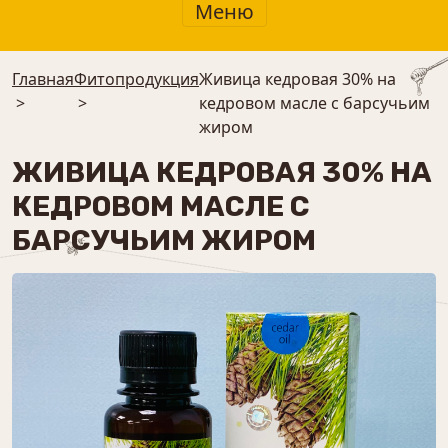
Меню
Главная
Фитопродукция
Живица кедровая 30% на
>
>
кедровом масле с барсучьим
жиром
ЖИВИЦА КЕДРОВАЯ 30% НА
КЕДРОВОМ МАСЛЕ С
БАРСУЧЬИМ ЖИРОМ