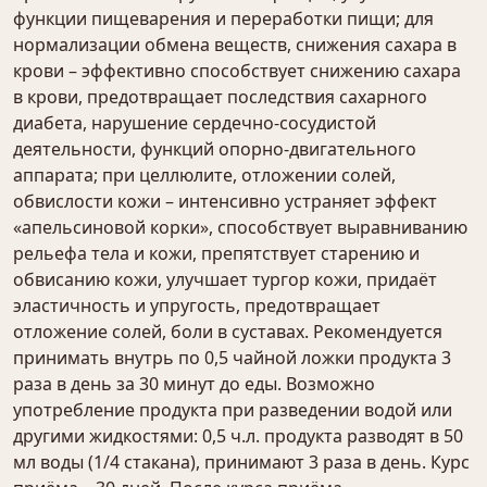
функции пищеварения и переработки пищи; для
нормализации обмена веществ, снижения сахара в
крови – эффективно способствует снижению сахара
в крови, предотвращает последствия сахарного
диабета, нарушение сердечно-сосудистой
деятельности, функций опорно-двигательного
аппарата; при целлюлите, отложении солей,
обвислости кожи – интенсивно устраняет эффект
«апельсиновой корки», способствует выравниванию
рельефа тела и кожи, препятствует старению и
обвисанию кожи, улучшает тургор кожи, придаёт
эластичность и упругость, предотвращает
отложение солей, боли в суставах. Рекомендуется
принимать внутрь по 0,5 чайной ложки продукта 3
раза в день за 30 минут до еды. Возможно
употребление продукта при разведении водой или
другими жидкостями: 0,5 ч.л. продукта разводят в 50
мл воды (1/4 стакана), принимают 3 раза в день. Курс