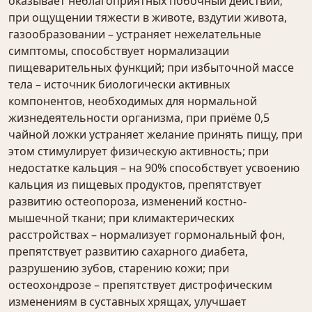
оказывает неблагоприятных побочный действий;
при ощущении тяжести в животе, вздутии живота,
газообразовании – устраняет нежелательные
симптомы, способствует нормализации
пищеварительных функций; при избыточной массе
тела – источник биологически активных
компонентов, необходимых для нормальной
жизнедеятельности организма, при приёме 0,5
чайной ложки устраняет желание принять пищу, при
этом стимулирует физическую активность; при
недостатке кальция – на 90% способствует усвоению
кальция из пищевых продуктов, препятствует
развитию остеопороза, изменений костно-
мышечной ткани; при климактерических
расстройствах – нормализует гормональный фон,
препятствует развитию сахарного диабета,
разрушению зубов, старению кожи; при
остеохондрозе – препятствует дистрофическим
изменениям в суставных хрящах, улучшает