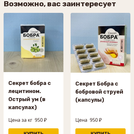
Возможно, вас заинтересует
Секрет бобра с
Секрет Бобра с
лецитином.
бобровой струей
Острый ум (в
(капсулы)
капсулах)
Цена за кг
950 ₽
Цена
950 ₽