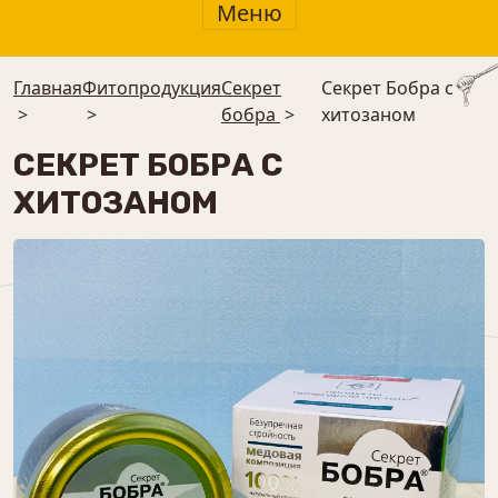
Меню
Главная
Фитопродукция
Секрет
Секрет Бобра с
>
>
бобра
>
хитозаном
СЕКРЕТ БОБРА С
ХИТОЗАНОМ