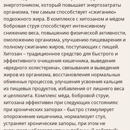
энерготоником, который повышает энергозатраты
организма, тем самым способствует «сжиганию»
подкожного жира. В комплексе с хитозаном и мёдом
бобровая струя способствует интенсивному
снижению веса, повышению физической активности,
омоложению организма, улучшению пищеварения и
полному сжиганию жиров, поступающих с пищей.
Хитозан – традиционное средство для быстрого и
эффективного очищения кишечника, выведения
«вредного холестерина», связывания и выведения
жиров из организма, восстановления нормальных
обменных процессов, улучшения усвоения кальция
из пищевых продуктов, избавления от лишнего веса
и целлюлита. Комплекс мёда, бобровой струи,
хитозана эффективен при следующих состояниях:
при хронических запорах – быстро стимулирует
опорожнение кишечника, нормализует стул,
устраняет хронические запоры, при этом не