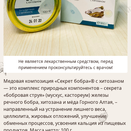
Не является лекарственным средством, перед
применением проконсультируйтесь с врачом!
Медовая композиция «Секрет бобра»® с хитозаном
— это комплекс природных компонентов – секрета
«бобровая струя» (мускус, кастореум) железы
речного бобра, хитозана и мёда Горного Алтая, –
направленный на устранение лишнего веса,
целлюлита, жировых отложений, улучшение
обменных процессов, усвоения кальция из пищевых
продуктов. Масса нетто: 100 г