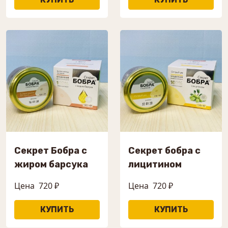
Секрет Бобра с
Секрет бобра с
жиром барсука
лицитином
Цена
720 ₽
Цена
720 ₽