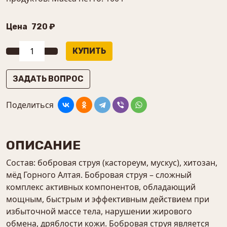
Цена
720 ₽
ЗАДАТЬ ВОПРОС
Поделиться
ОПИСАНИЕ
Состав: бобровая струя (кастореум, мускус), хитозан,
мёд Горного Алтая. Бобровая струя – сложный
комплекс активных компонентов, обладающий
мощным, быстрым и эффективным действием при
избыточной массе тела, нарушении жирового
обмена, дряблости кожи. Бобровая струя является