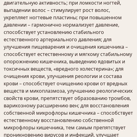
двигательную активность; при ломкости ногтей,
выпадении волос – стимулирует рост волос,
укрепляет ногтевые пластины; при повышенном
давлении – гармонично нормализует давление,
способствует установлению стабильного
естественного артериального давления; для
улучшения пищеварения и очищения кишечника –
способствует естественному и мягкому стабильному
опорожнению кишечника, выведению ядовитых и
токсичных веществ, «вредного холестерина»; для
очищения крови, улучшения реологии и состава
крови – способствует очищению крови от вредных
веществ и микоплазмоза, улучшению реологических
свойств крови, препятствует образованию тромбов,
варикозному расширению вен; для восстановления
собственной микрофлоры кишечника – способствует
естественному восстановлению собственной
микрофлоры кишечника, тем самым препятствует
проникновению вирусов и инфекций, улучшает